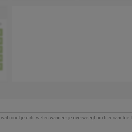
o
3
0
7
4
1