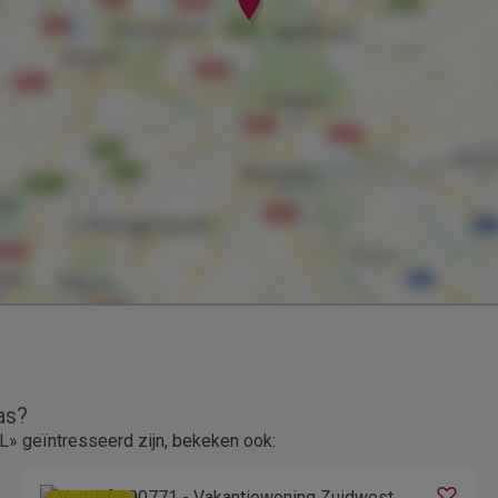
as?
 geïntresseerd zijn, bekeken ook: