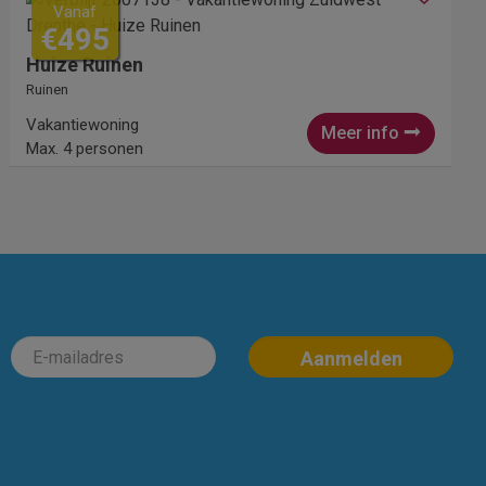
Vanaf
€495
Huize Ruinen
Ruinen
Vakantiewoning
Meer info
Max. 4 personen