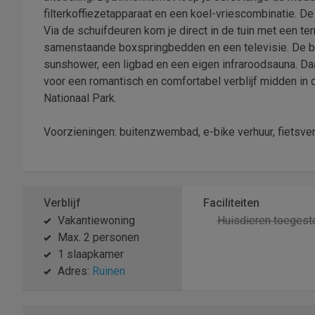
filterkoffiezetapparaat en een koel-vriescombinatie. D
Via de schuifdeuren kom je direct in de tuin met een t
samenstaande boxspringbedden en een televisie. De ba
sunshower, een ligbad en een eigen infraroodsauna. Daar
voor een romantisch en comfortabel verblijf midden in 
Nationaal Park.
Voorzieningen: buitenzwembad, e-bike verhuur, fietsver
Verblijf
Faciliteiten
Vakantiewoning
Huisdieren toegest
Max. 2 personen
1 slaapkamer
Adres:
Ruinen