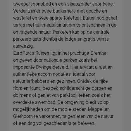
tweepersoonsbed en een slaapzolder voor twee.
Verder zijn er twee badkamers met douche en
wastafel en twee aparte toiletten. Buiten nodigt het
terras met tuinmeubilair uit om te ontspannen in de
omringende natuur. Parkeren kan op de centrale
parkeerplaats dichtbij de lodge en gratis wifi is
aanwezig.
EuroParcs Ruinen ligt in het prachtige Drenthe,
omgeven door nationale parken zoals het
imposante Dwingelderveld. Hier ervaart u rust en
authentieke accommodaties, ideaal voor
natuurliefhebbers en gezinnen. Ontdek de rijke
flora en fauna, bezoek schilderachtige dorpen en
dolmens of geniet van parkfaciliteiten zoals het
overdekte zwembad. De omgeving biedt volop
mogelijkheden om de mooie steden Meppel en
Giethoorn te verkennen, te genieten van de natuur
of een dag vol geschiedenis te beleven.