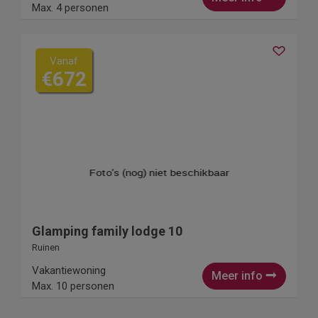
Max. 4 personen
Vanaf
€672
Glamping family lodge 10
Ruinen
Vakantiewoning
Meer info
Max. 10 personen