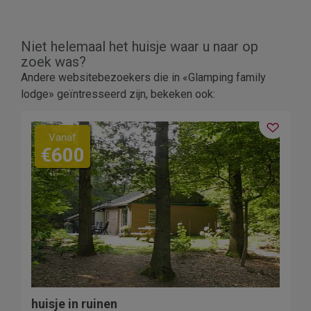
Niet helemaal het huisje waar u naar op
zoek was?
Andere websitebezoekers die in «Glamping family
lodge» geïntresseerd zijn, bekeken ook:
Vanaf
€600
huisje in ruinen