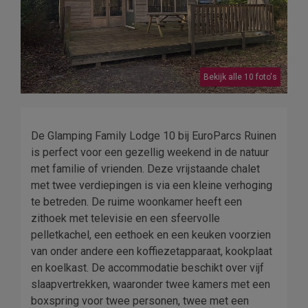
Bekijk alle 10 foto's
De Glamping Family Lodge 10 bij EuroParcs Ruinen
is perfect voor een gezellig weekend in de natuur
met familie of vrienden. Deze vrijstaande chalet
met twee verdiepingen is via een kleine verhoging
te betreden. De ruime woonkamer heeft een
zithoek met televisie en een sfeervolle
pelletkachel, een eethoek en een keuken voorzien
van onder andere een koffiezetapparaat, kookplaat
en koelkast. De accommodatie beschikt over vijf
slaapvertrekken, waaronder twee kamers met een
boxspring voor twee personen, twee met een