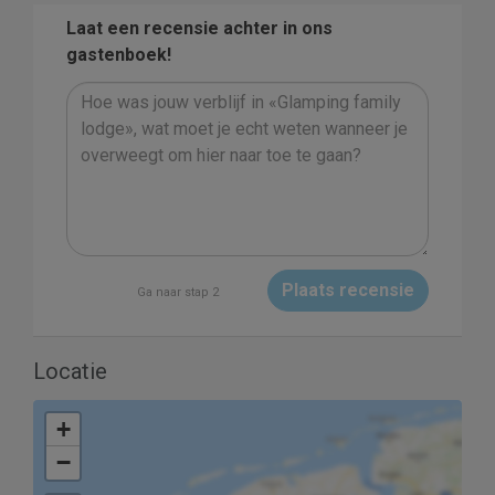
Laat een recensie achter in ons
gastenboek!
Plaats recensie
Ga naar stap 2
Locatie
+
−