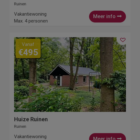
Ruinen
Vakantiewoning
Meer info
Max. 4 personen
Vanaf
€495
Huize Ruinen
Ruinen
Vakantiewoning
Meer info