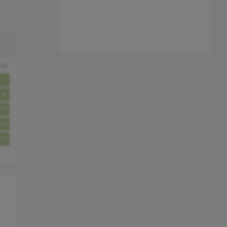
zo
1
8
15
22
29