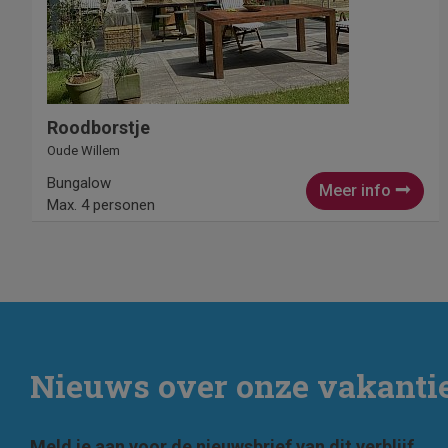
Roodborstje
Oude Willem
Bungalow
Meer info
Max. 4 personen
Nieuws over onze vakant
Meld je aan voor de nieuwsbrief van dit verblijf