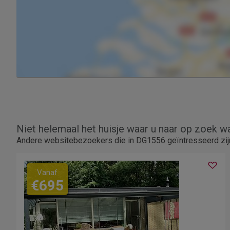
Niet helemaal het huisje waar u naar op zoek w
Andere websitebezoekers die in DG1556 geïntresseerd zij
Vanaf
€695