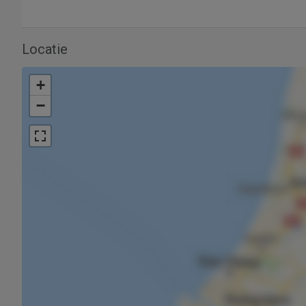
Locatie
+
−