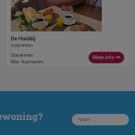
De Huisbij
Oude Willem
Stacaravan
Meer info
Max. 4 personen
iewoning?