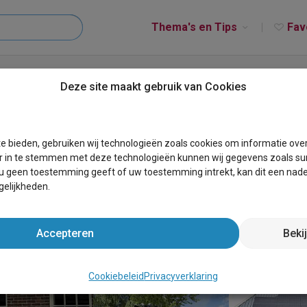
Thema's en Tips
Fav
G1556
Deze site maakt gebruik van Cookies
e bieden, gebruiken wij technologieën zoals cookies om informatie ove
r in te stemmen met deze technologieën kunnen wij gegevens zoals sur
 u geen toestemming geeft of uw toestemming intrekt, kan dit een nade
elijkheden.
Accepteren
Beki
Cookiebeleid
Privacyverklaring