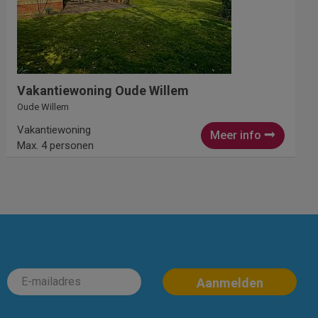
Vakantiewoning Oude Willem
Oude Willem
Vakantiewoning
Meer info
Max. 4 personen