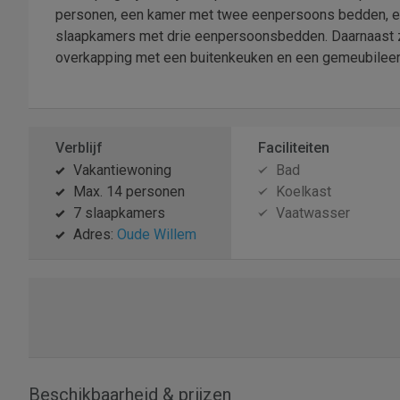
personen, een kamer met twee eenpersoons bedden, e
slaapkamers met drie eenpersoonsbedden. Daarnaast zi
overkapping met een buitenkeuken en een gemeubileerd
Verblijf
Faciliteiten
Vakantiewoning
Bad
Max. 14 personen
Koelkast
7 slaapkamers
Vaatwasser
Adres:
Oude Willem
Beschikbaarheid & prijzen