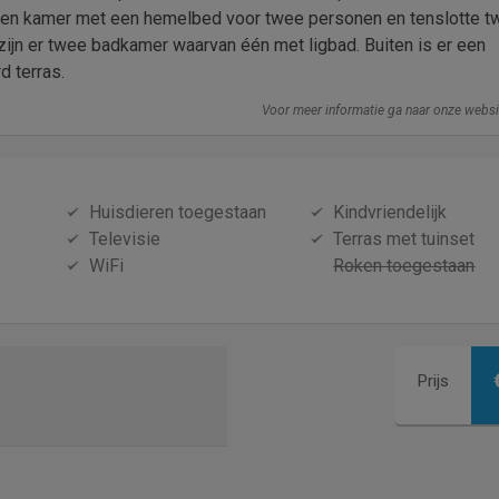
en kamer met een hemelbed voor twee personen en tenslotte t
jn er twee badkamer waarvan één met ligbad. Buiten is er een
 terras.
Voor meer informatie ga naar onze webs
Huisdieren toegestaan
Kindvriendelijk
Televisie
Terras met tuinset
WiFi
Roken toegestaan
Prijs