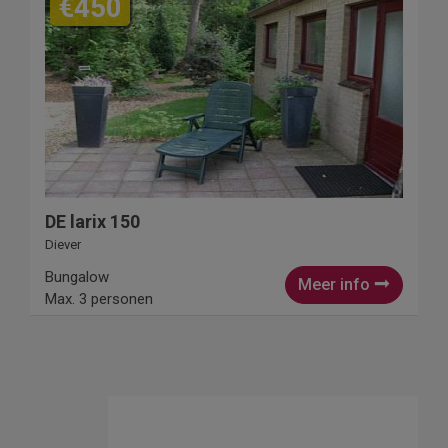
€450
DE larix 150
Diever
Bungalow
Meer info
Max. 3 personen