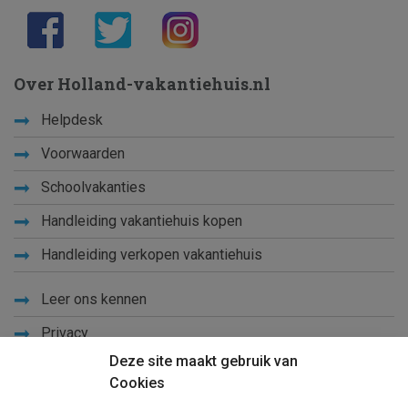
Over Holland-vakantiehuis.nl
Helpdesk
Voorwaarden
Schoolvakanties
Handleiding vakantiehuis kopen
Handleiding verkopen vakantiehuis
Leer ons kennen
Privacy
Deze site maakt gebruik van
Links
Cookies
Sitemap