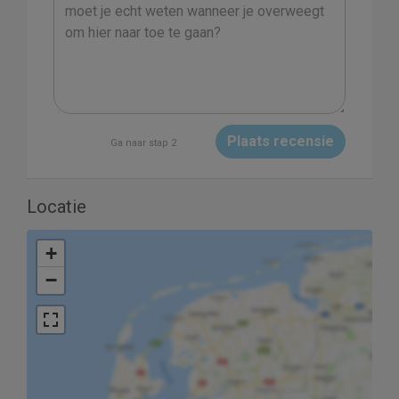
Plaats recensie
Ga naar stap 2
Locatie
+
−