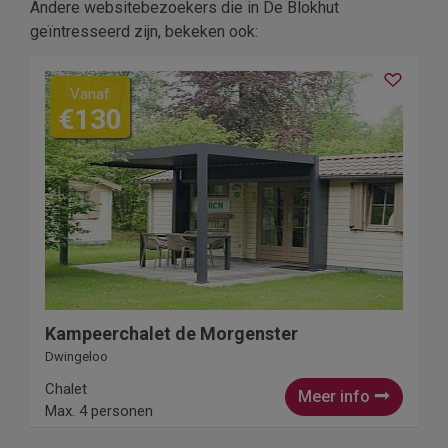
Andere websitebezoekers die in De Blokhut
geïntresseerd zijn, bekeken ook:
Vanaf
€130
Kampeerchalet de Morgenster
Dwingeloo
Chalet
Meer info
Max. 4 personen