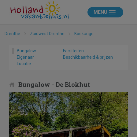
MENU
Drenthe
Zuidwest Drenthe
Koekange
Bungalow
Faciliteiten
Eigenaar
Beschikbaarheid & prijzen
Locatie
Bungalow - De Blokhut