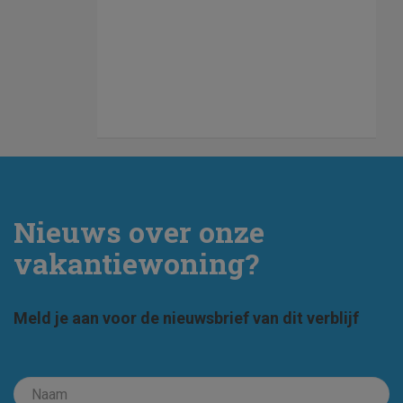
Nieuws over onze
vakantiewoning?
Meld je aan voor de nieuwsbrief van dit verblijf