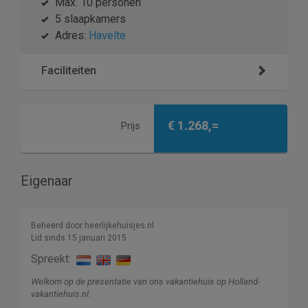
Max. 10 personen
5 slaapkamers
Adres:
Havelte
Faciliteiten
€ 1.268,=
Prijs
Eigenaar
Beheerd door heerlijkehuisjes.nl
Lid sinds 15 januari 2015
Spreekt:
Welkom op de presentatie van ons vakantiehuis op Holland-
vakantiehuis.nl.