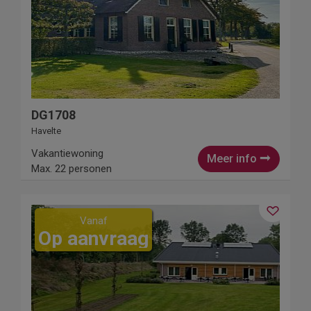
DG1708
Havelte
Vakantiewoning
Meer info
Max. 22 personen
Vanaf
Op aanvraag