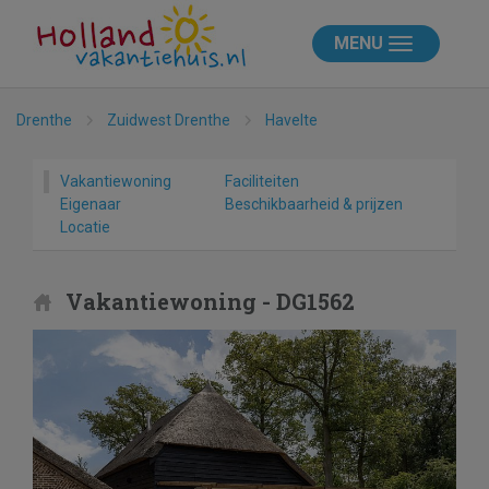
MENU
Drenthe
Zuidwest Drenthe
Havelte
Vakantiewoning
Faciliteiten
Eigenaar
Beschikbaarheid & prijzen
Locatie
Vakantiewoning - DG1562