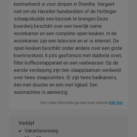
kenmerkend is voor dorpen in Drenthe. Vergeet
niet om de Havelter hunebedden of de Holtinger
schaapskudde een bezoek te brengen.Deze
boerderij beschikt over een heerlijk ruime
woonkamer en een complete open keuken. In de
woonkamer zijn een televisie en er is internet. De
open keuken beschikt onder andere over een grote
koelvrieskast, 6 pits gasfornuis met dubbele oven,
filter koffiezetapparaat en een vaatwasser. Op de
eerste verdieping zijn tien slaapplaatsen verdeeld
over twee slaapruimtes. Er zijn twee badkamers,
één met douche en één met ligbad. Een
wasmachine is aanwezig.
Voor meer informatie ga naar onze website
klik hier
Verblijf
Vakantiewoning