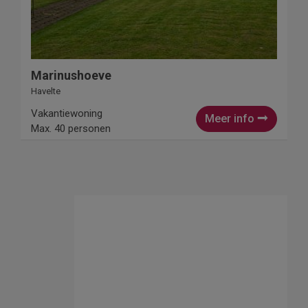
Marinushoeve
Havelte
Vakantiewoning
Meer info
Max. 40 personen