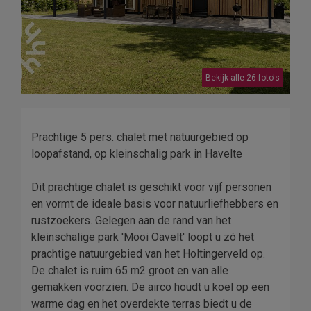
Bekijk alle 26 foto's
Prachtige 5 pers. chalet met natuurgebied op
loopafstand, op kleinschalig park in Havelte
Dit prachtige chalet is geschikt voor vijf personen
en vormt de ideale basis voor natuurliefhebbers en
rustzoekers. Gelegen aan de rand van het
kleinschalige park 'Mooi Oavelt' loopt u zó het
prachtige natuurgebied van het Holtingerveld op.
De chalet is ruim 65 m2 groot en van alle
gemakken voorzien. De airco houdt u koel op een
warme dag en het overdekte terras biedt u de