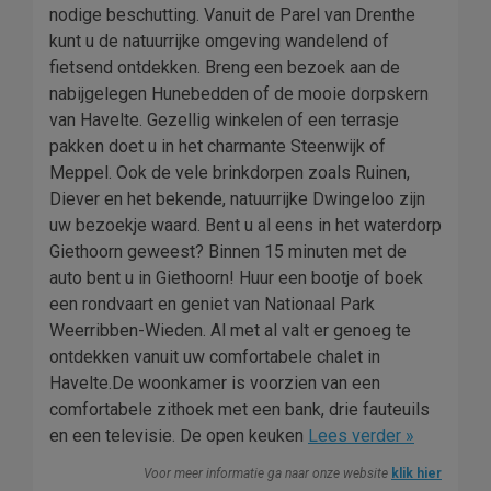
nodige beschutting. Vanuit de Parel van Drenthe
kunt u de natuurrijke omgeving wandelend of
fietsend ontdekken. Breng een bezoek aan de
nabijgelegen Hunebedden of de mooie dorpskern
van Havelte. Gezellig winkelen of een terrasje
pakken doet u in het charmante Steenwijk of
Meppel. Ook de vele brinkdorpen zoals Ruinen,
Diever en het bekende, natuurrijke Dwingeloo zijn
uw bezoekje waard. Bent u al eens in het waterdorp
Giethoorn geweest? Binnen 15 minuten met de
auto bent u in Giethoorn! Huur een bootje of boek
een rondvaart en geniet van Nationaal Park
Weerribben-Wieden. Al met al valt er genoeg te
ontdekken vanuit uw comfortabele chalet in
Havelte.De woonkamer is voorzien van een
comfortabele zithoek met een bank, drie fauteuils
en een televisie. De open keuken
Lees verder »
Voor meer informatie ga naar onze website
klik hier