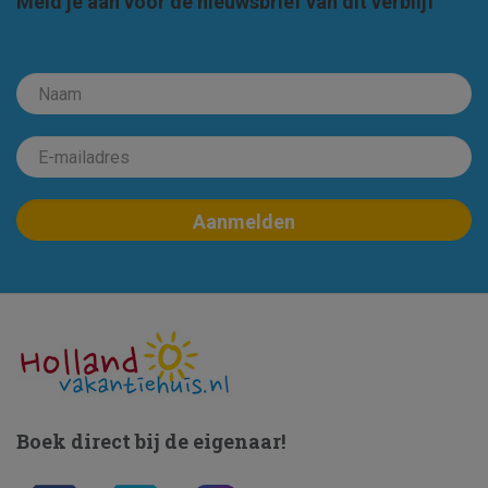
Meld je aan voor de nieuwsbrief van dit verblijf
Boek direct bij de eigenaar!