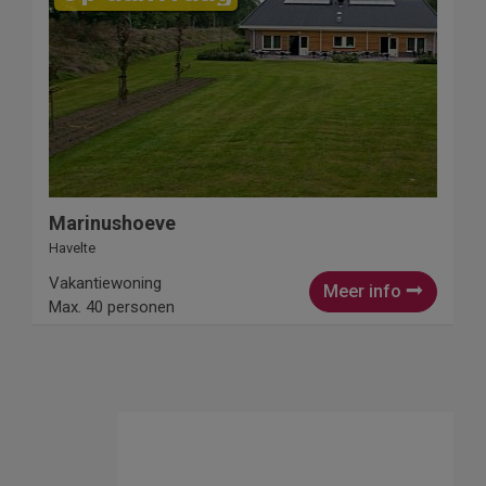
Marinushoeve
Havelte
Vakantiewoning
Meer info
Max. 40 personen