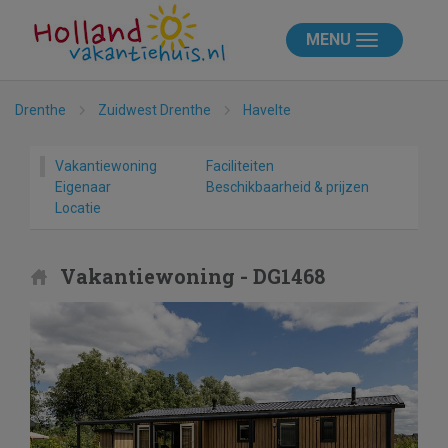
MENU
Drenthe
Zuidwest Drenthe
Havelte
Vakantiewoning
Faciliteiten
Eigenaar
Beschikbaarheid & prijzen
Locatie
Vakantiewoning - DG1468