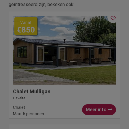
geïntresseerd zijn, bekeken ook:
Vanaf
€850
Chalet Mulligan
Havelte
Chalet
Meer info
Max. 5 personen