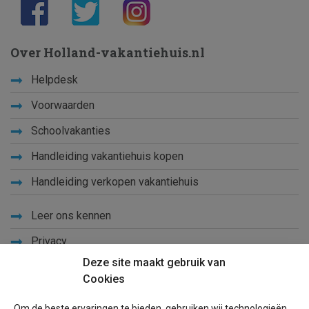
Over Holland-vakantiehuis.nl
Helpdesk
Voorwaarden
Schoolvakanties
Handleiding vakantiehuis kopen
Handleiding verkopen vakantiehuis
Leer ons kennen
Privacy
Deze site maakt gebruik van
Links
Cookies
Sitemap
Om de beste ervaringen te bieden, gebruiken wij technologieën