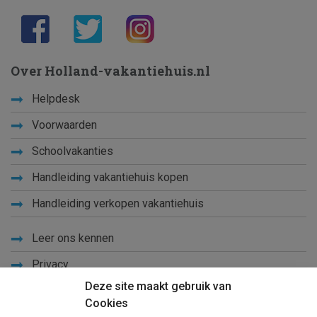
Over Holland-vakantiehuis.nl
Helpdesk
Voorwaarden
Schoolvakanties
Handleiding vakantiehuis kopen
Handleiding verkopen vakantiehuis
Leer ons kennen
Privacy
Deze site maakt gebruik van
Links
Cookies
Sitemap