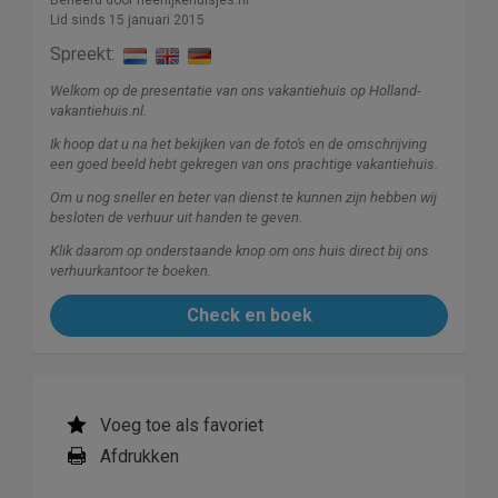
Beheerd door heerlijkehuisjes.nl
Lid sinds 15 januari 2015
Spreekt:
Welkom op de presentatie van ons vakantiehuis op Holland-
vakantiehuis.nl.
Ik hoop dat u na het bekijken van de foto's en de omschrijving
een goed beeld hebt gekregen van ons prachtige vakantiehuis.
Om u nog sneller en beter van dienst te kunnen zijn hebben wij
besloten de verhuur uit handen te geven.
Klik daarom op onderstaande knop om ons huis direct bij ons
verhuurkantoor te boeken.
Check en boek
Voeg toe als favoriet
Afdrukken