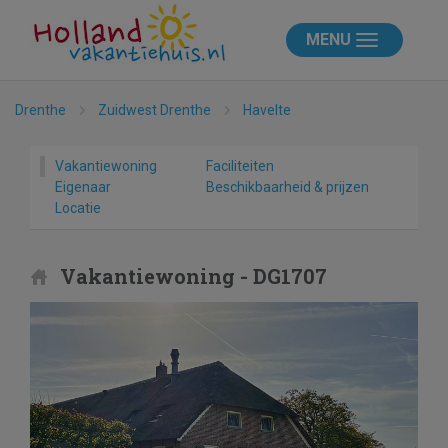
MENU
Drenthe
Zuidwest Drenthe
Havelte
Vakantiewoning
Faciliteiten
Eigenaar
Beschikbaarheid & prijzen
Locatie
Vakantiewoning - DG1707