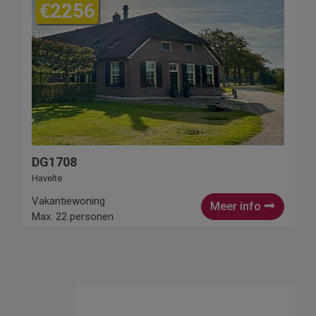
€2256
DG1708
Havelte
Vakantiewoning
Meer info
Max. 22 personen