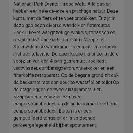
Nationaal Park Drents-Firese Wold. Alle parken
hebben een hele diverse en prachtige natuur. Deze
kunt u met de fiets of te voet ontdekken. Er zijn in
deze gebieden diverse wandel- en fietsroutes.
Zoek u liever wat gezellige winkels, terrassen en
restaurants? Dan kunt u terecht in Meppel en
Steenwijk.In de woonkamer is een zit- en eethoek
met een televisie. De open keuken is onder andere
voorzien van een 4-pits gasfornuis, koelkast,
vaatwasser, combimagnetron, waterkoker en een
filterkoffiezetapparaat. Op de begane grond zit ook
de badkamer met een douche wastafel en toilet.Op
de etage liggen de twee slaapkamers. Een
slaapkamer is voorzien van twee
eenpersoonsbedden en de ander kamer heeft drie
eenpersoonsbedden. Buiten is er een
gemeubileerd terras en er is voldoende
parkeergelegenheid bij het appartement.