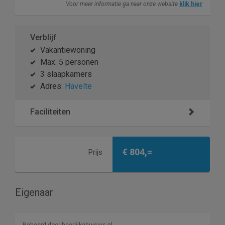
Voor meer informatie ga naar onze website
klik hier
Verblijf
Vakantiewoning
Max. 5 personen
3 slaapkamers
Adres:
Havelte
Faciliteiten
€ 804,=
Prijs
Eigenaar