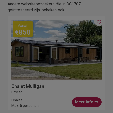
Andere websitebezoekers die in DG1707
geïntresseerd zijn, bekeken ook:
Vanaf
€850
Chalet Mulligan
Havelte
Chalet
Meer info
Max. 5 personen