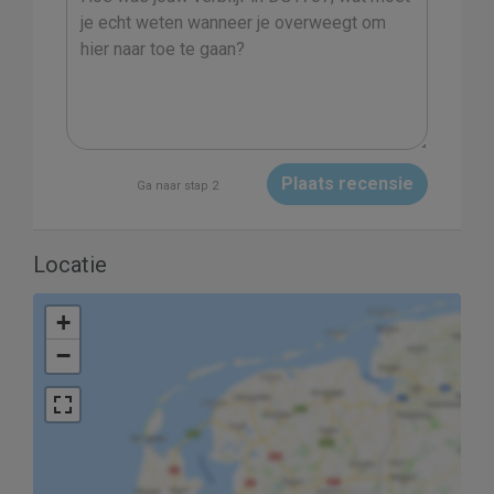
Plaats recensie
Ga naar stap 2
Locatie
+
−