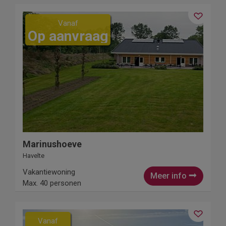
Vanaf
Op aanvraag
Marinushoeve
Havelte
Vakantiewoning
Meer info
Max. 40 personen
Vanaf