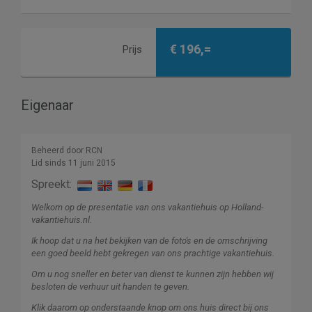
€ 196,=
Prijs
Eigenaar
Beheerd door RCN
Lid sinds 11 juni 2015
Spreekt:
Welkom op de presentatie van ons vakantiehuis op Holland-
vakantiehuis.nl.
Ik hoop dat u na het bekijken van de foto's en de omschrijving
een goed beeld hebt gekregen van ons prachtige vakantiehuis.
Om u nog sneller en beter van dienst te kunnen zijn hebben wij
besloten de verhuur uit handen te geven.
Klik daarom op onderstaande knop om ons huis direct bij ons