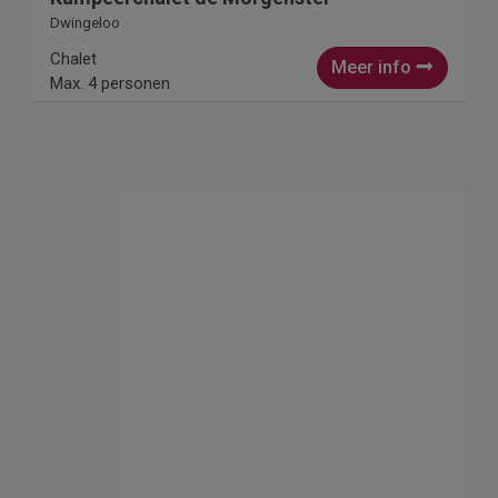
Dwingeloo
Chalet
Meer info
Max. 4 personen