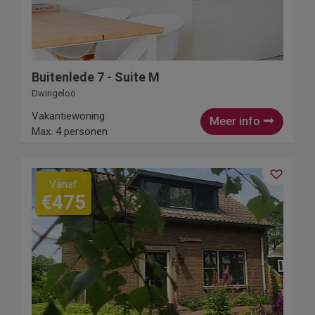
Buitenlede 7 - Suite M
Dwingeloo
Vakantiewoning
Meer info
Max. 4 personen
Vanaf
€475