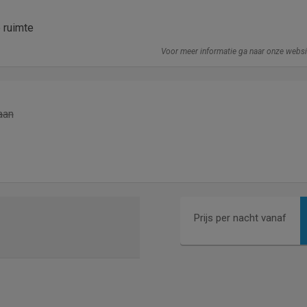
e ruimte
Voor meer informatie ga naar onze webs
aan
Prijs per nacht vanaf