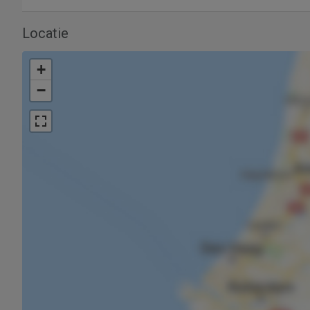
Locatie
+
−