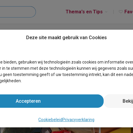
Thema's en Tips
Fav
Ranchtent
Deze site maakt gebruik van Cookies
e bieden, gebruiken wij technologieën zoals cookies om informatie ove
r in te stemmen met deze technologieën kunnen wij gegevens zoals sur
 u geen toestemming geeft of uw toestemming intrekt, kan dit een nade
elijkheden.
Accepteren
Beki
Cookiebeleid
Privacyverklaring