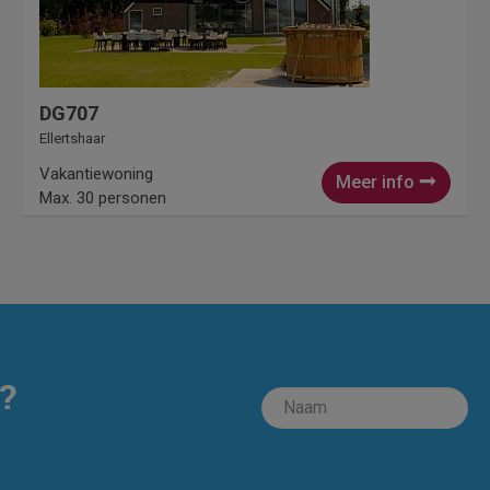
DG707
Ellertshaar
Vakantiewoning
Meer info
Max. 30 personen
?