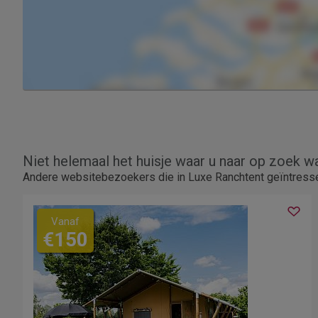
Niet helemaal het huisje waar u naar op zoek w
Andere websitebezoekers die in Luxe Ranchtent geïntresse
Vanaf
€150