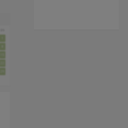
zo
1
8
15
22
29