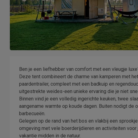
Ben je een liefhebber van comfort met een vleugje luxe
Deze tent combineert de charme van kamperen met he
paardentrailer, compleet met een badkuip en regendouche
uitgestrekte weides-een unieke ervaring die je niet sne
Binnen vind je een volledig ingerichte keuken, twee s
aangename warmte op koude dagen. Buiten nodigt de ove
barbecueën.
Gelegen op de rand van het bos en vlakbij een sprook
omgeving met vele boerderijdieren en activiteiten voor
vakantie midden in de natuur.