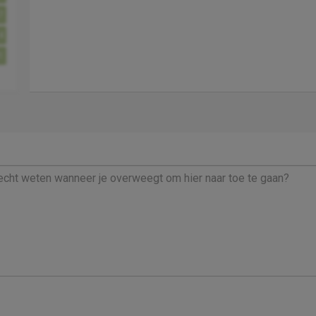
7
4
1