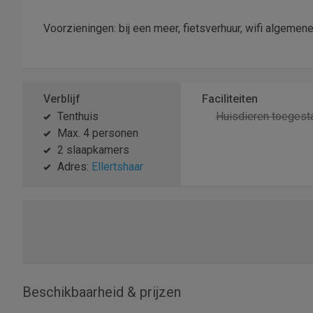
Voorzieningen: bij een meer, fietsverhuur, wifi algemen
Verblijf
Faciliteiten
Tenthuis
Huisdieren toegest
Max. 4 personen
2 slaapkamers
Adres:
Ellertshaar
Beschikbaarheid & prijzen