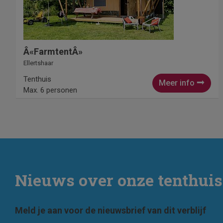
Â«FarmtentÂ»
Ellertshaar
Tenthuis
Meer info
Max. 6 personen
Nieuws over onze tenthuis
Meld je aan voor de nieuwsbrief van dit verblijf