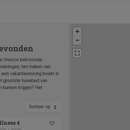
+
−
gevonden
 de Unesco bekroonde,
andelingen, het maken van
e een vakantiewoning boekt in
et grootste hunebed van
n kunnen krijgen? Het
Sorteer op
lness 4
nthe
Borger