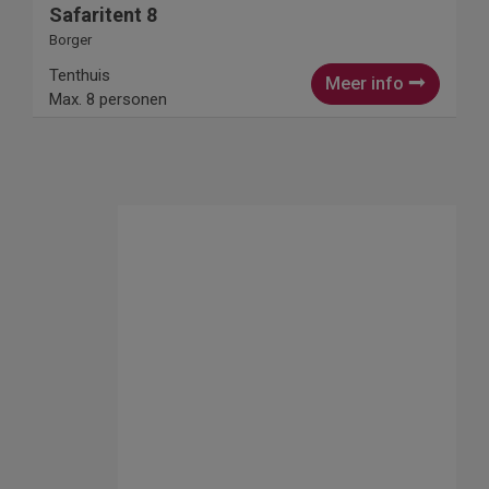
Safaritent 8
Borger
Tenthuis
Meer info
Max. 8 personen