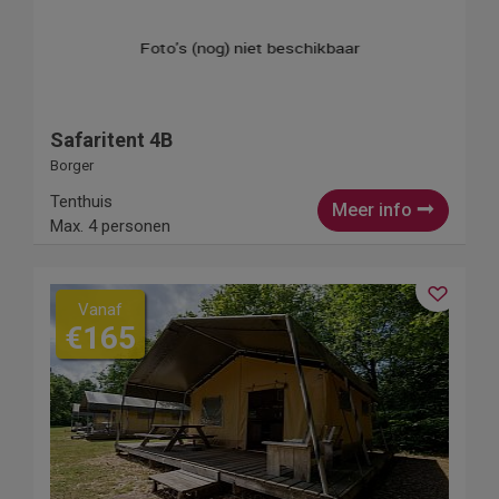
Safaritent 4B
Borger
Tenthuis
Meer info
Max. 4 personen
Vanaf
€165