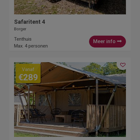
Safaritent 4
Borger
Tenthuis
Meer info
Max. 4 personen
Vanaf
€289