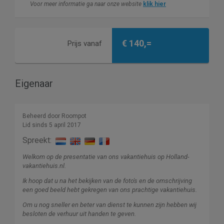
Voor meer informatie ga naar onze website
klik hier
€ 140,=
Prijs vanaf
Eigenaar
Beheerd door Roompot
Lid sinds 5 april 2017
Spreekt:
Welkom op de presentatie van ons vakantiehuis op Holland-
vakantiehuis.nl.
Ik hoop dat u na het bekijken van de foto's en de omschrijving
een goed beeld hebt gekregen van ons prachtige vakantiehuis.
Om u nog sneller en beter van dienst te kunnen zijn hebben wij
besloten de verhuur uit handen te geven.