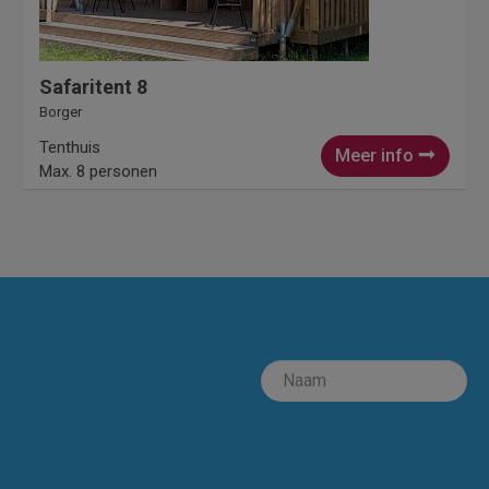
Safaritent 8
Borger
Tenthuis
Meer info
Max. 8 personen