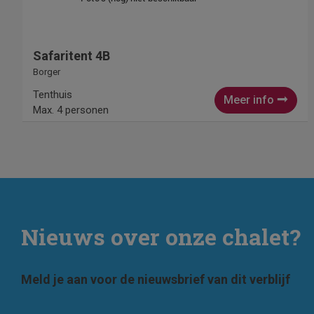
Safaritent 4B
Borger
Tenthuis
Meer info
Max. 4 personen
Nieuws over onze chalet?
Meld je aan voor de nieuwsbrief van dit verblijf