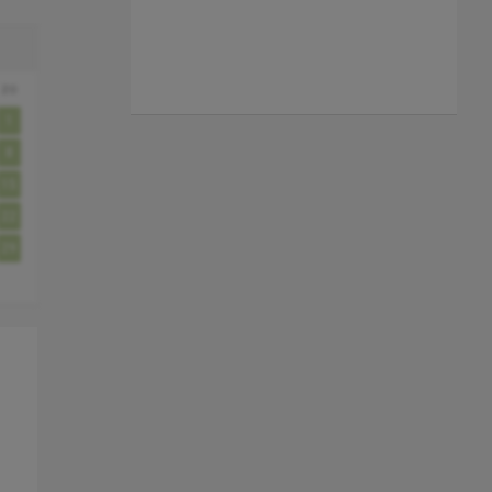
zo
1
8
15
22
29