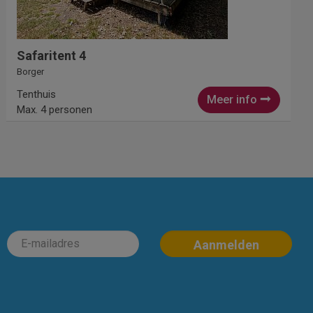
Safaritent 4
Borger
Tenthuis
Meer info
Max. 4 personen