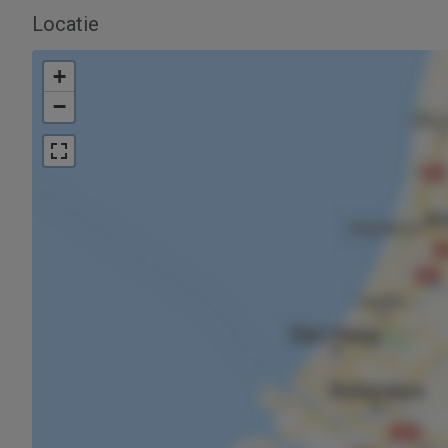
Locatie
+
−