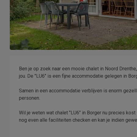
Ben je op zoek naar een mooie chalet in Noord Drenthe,
jou. De "LU6" is een fijne accommodatie gelegen in Borg
Samen in een accommodatie verblijven is enorm gezelli
personen.
Wil je weten wat chalet "LU6" in Borger nu precies kost
nog even alle faciliteiten checken en kan je indien g