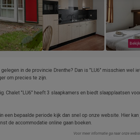
Bekijk
 gelegen in de provincie Drenthe? Dan is "LU6" misschien wel ie
er om precies te zijn.
g. Chalet "LU6" heeft 3 slaapkamers en biedt slaapplaatsen voo
 in een bepaalde periode kijk dan snel op onze website. Hier kan
ewenst de accommodatie online gaan boeken.
Voor meer informatie ga naar onze webs