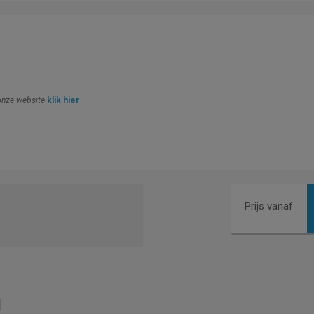
 onze website
klik hier
Prijs vanaf