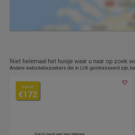
Niet helemaal het huisje waar u naar op zoek w
Andere websitebezoekers die in LU6 geïntresseerd zijn, b
Vanaf
€172