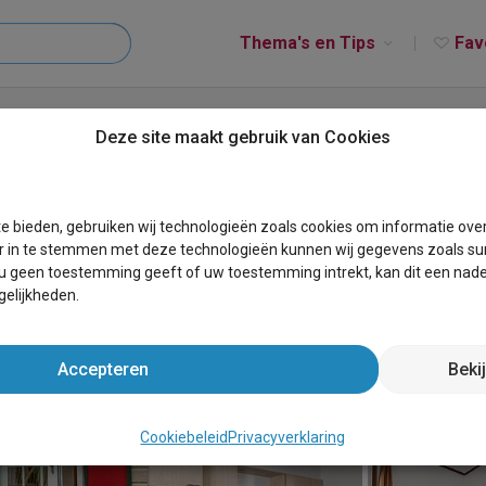
Thema's en Tips
Fav
Deze site maakt gebruik van Cookies
e bieden, gebruiken wij technologieën zoals cookies om informatie ove
r in te stemmen met deze technologieën kunnen wij gegevens zoals sur
 u geen toestemming geeft of uw toestemming intrekt, kan dit een nade
elijkheden.
Accepteren
Beki
Cookiebeleid
Privacyverklaring