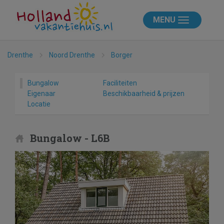
MENU
Drenthe
Noord Drenthe
Borger
Bungalow
Faciliteiten
Eigenaar
Beschikbaarheid & prijzen
Locatie
Bungalow - L6B