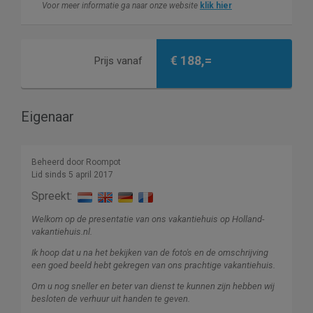
Voor meer informatie ga naar onze website
klik hier
€ 188,=
Prijs vanaf
Eigenaar
Beheerd door Roompot
Lid sinds 5 april 2017
Spreekt:
Welkom op de presentatie van ons vakantiehuis op Holland-
vakantiehuis.nl.
Ik hoop dat u na het bekijken van de foto's en de omschrijving
een goed beeld hebt gekregen van ons prachtige vakantiehuis.
Om u nog sneller en beter van dienst te kunnen zijn hebben wij
besloten de verhuur uit handen te geven.