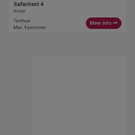
Safaritent 4
Borger
Tenthuis
Meer info
Max. 4 personen