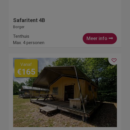
Safaritent 4B
Borger
Tenthuis
Meer info
Max. 4 personen
Vanaf
€165