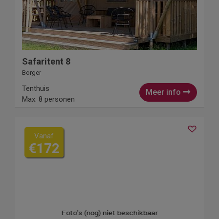
Safaritent 8
Borger
Tenthuis
Meer info
Max. 8 personen
Vanaf
€172