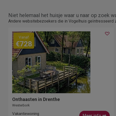
Niet helemaal het huisje waar u naar op zoek w
Andere websitebezoekers die in Vogelhuis geïntresseerd z
Vanaf
€728
Onthaasten in Drenthe
Westerbork
Vakantiewoning
Meer info