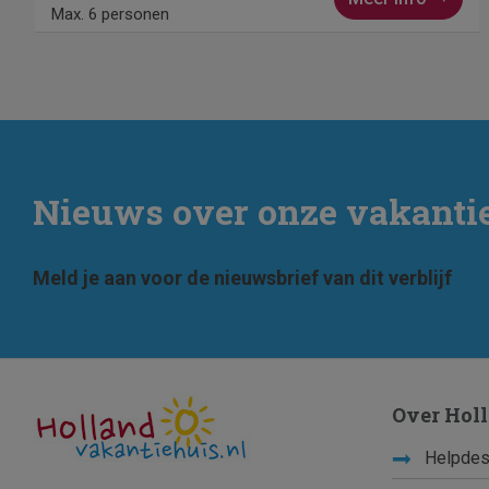
Max. 6 personen
Nieuws over onze vakant
Meld je aan voor de nieuwsbrief van dit verblijf
Over Hol
Helpdes