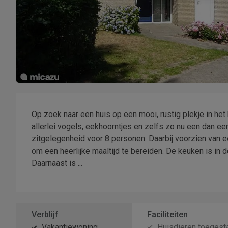
Op zoek naar een huis op een mooi, rustig plekje in he
allerlei vogels, eekhoorntjes en zelfs zo nu een dan e
zitgelegenheid voor 8 personen. Daarbij voorzien van
om een heerlijke maaltijd te bereiden. De keuken is i
Daarnaast is ...
Verblijf
Faciliteiten
Vakantiewoning
Huisdieren toegest