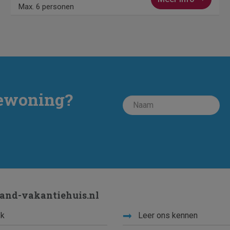
Max. 6 personen
iewoning?
land-vakantiehuis.nl
k
Leer ons kennen