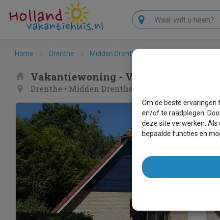
Zoeken
Home
Drenthe
Midden Drenthe
Westerbork
Vog
Vakantiewoning - Vogelhuis
Drenthe
•
Midden Drenthe
•
Westerbork
Om de beste ervaringen t
en/of te raadplegen. Doo
deze site verwerken. Als
bepaalde functies en mog