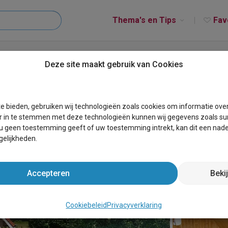
Thema's en Tips
Fav
elhuis
Deze site maakt gebruik van Cookies
e bieden, gebruiken wij technologieën zoals cookies om informatie ove
r in te stemmen met deze technologieën kunnen wij gegevens zoals sur
 u geen toestemming geeft of uw toestemming intrekt, kan dit een nade
elijkheden.
Accepteren
Beki
Cookiebeleid
Privacyverklaring