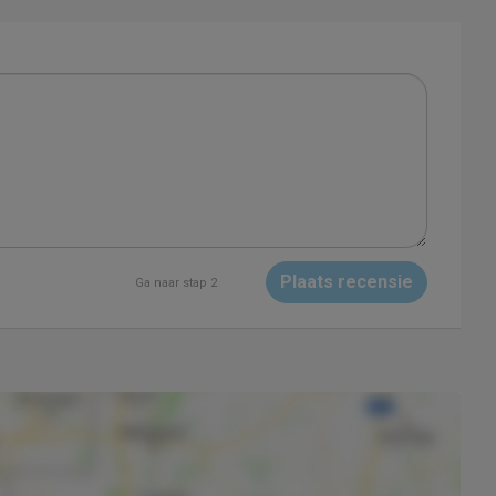
Plaats recensie
Ga naar stap 2