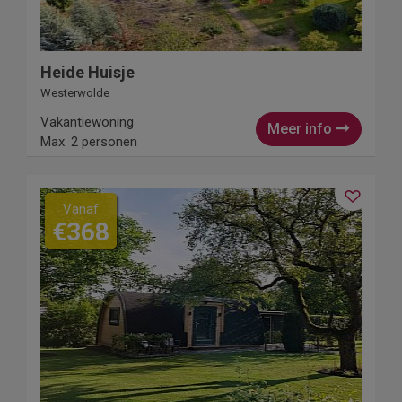
Heide Huisje
Westerwolde
Vakantiewoning
Meer info
Max. 2 personen
Vanaf
€368