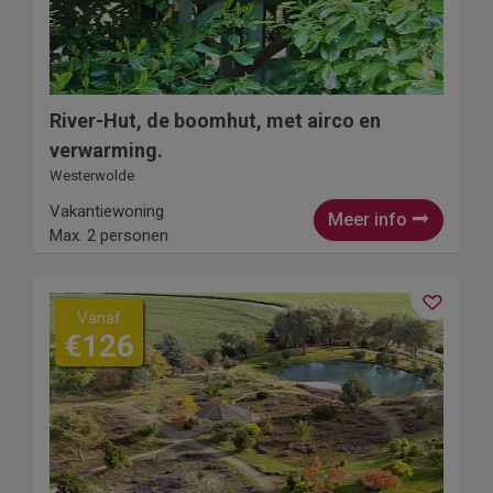
River-Hut, de boomhut, met airco en
verwarming.
Westerwolde
Vakantiewoning
Meer info
Max. 2 personen
Vanaf
€126