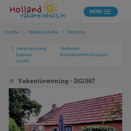
MENU
Drenthe
Midden Drenthe
Westdorp
Vakantiewoning
Faciliteiten
Eigenaar
Beschikbaarheid & prijzen
Locatie
Vakantiewoning - DG1567