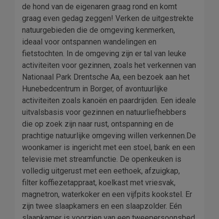
de hond van de eigenaren graag rond en komt
graag even gedag zeggen! Verken de uitgestrekte
natuurgebieden die de omgeving kenmerken,
ideaal voor ontspannen wandelingen en
fietstochten. In de omgeving zijn er tal van leuke
activiteiten voor gezinnen, zoals het verkennen van
Nationaal Park Drentsche Aa, een bezoek aan het
Hunebedcentrum in Borger, of avontuurlijke
activiteiten zoals kanoën en paardrijden. Een ideale
uitvalsbasis voor gezinnen en natuurliefhebbers
die op zoek zijn naar rust, ontspanning en de
prachtige natuurlijke omgeving willen verkennen.De
woonkamer is ingericht met een stoel, bank en een
televisie met streamfunctie. De openkeuken is
volledig uitgerust met een eethoek, afzuigkap,
filter koffiezetappraat, koelkast met vriesvak,
magnetron, waterkoker en een vijfpits kookstel. Er
zijn twee slaapkamers en een slaapzolder. Eén
slaapkamer is voorzien van een tweepersoonsbed,