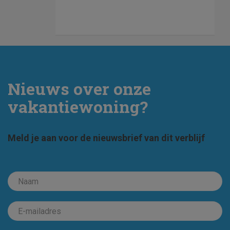
Nieuws over onze
vakantiewoning?
Meld je aan voor de nieuwsbrief van dit verblijf