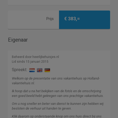
€ 383,=
Prijs
Eigenaar
Beheerd door heerlijkehuisjes.nl
Lid sinds 15 januari 2015
Spreekt:
Welkom op de presentatie van ons vakantiehuis op Holland-
vakantiehuis.nl.
Ik hoop dat u na het bekijken van de foto's en de omschrijving
een goed beeld hebt gekregen van ons prachtige vakantiehuis.
Om u nog sneller en beter van dienst te kunnen zijn hebben wij
besloten de verhuur uit handen te geven.
Klik daarom op onderstaande knop om ons huis direct bij ons