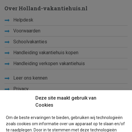
Over Holland-vakantiehuis.nl
Helpdesk
Voorwaarden
Schoolvakanties
Handleiding vakantiehuis kopen
Handleiding verkopen vakantiehuis
Leer ons kennen
Privacy
Deze site maakt gebruik van
Links
Cookies
Sitemap
Om de beste ervaringen te bieden, gebruiken wij technologieën
Blog
zoals cookies om informatie over uw apparaat op te slaan en/of
te raadplegen. Door in te stemmen met deze technologieën