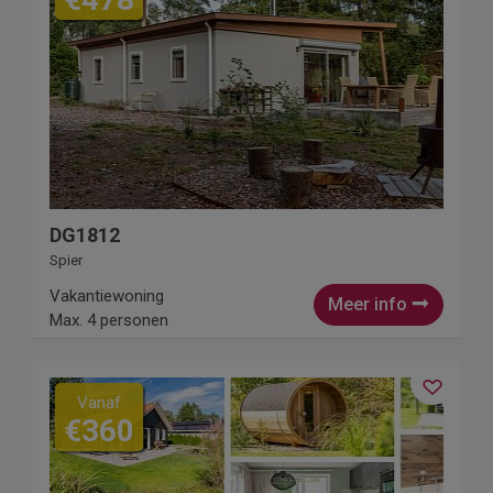
DG1812
Spier
Vakantiewoning
Meer info
Max. 4 personen
Vanaf
€360