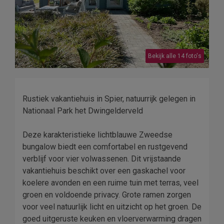
Bekijk alle 14 foto's
Rustiek vakantiehuis in Spier, natuurrijk gelegen in
Nationaal Park het Dwingelderveld
Deze karakteristieke lichtblauwe Zweedse
bungalow biedt een comfortabel en rustgevend
verblijf voor vier volwassenen. Dit vrijstaande
vakantiehuis beschikt over een gaskachel voor
koelere avonden en een ruime tuin met terras, veel
groen en voldoende privacy. Grote ramen zorgen
voor veel natuurlijk licht en uitzicht op het groen. De
goed uitgeruste keuken en vloerverwarming dragen