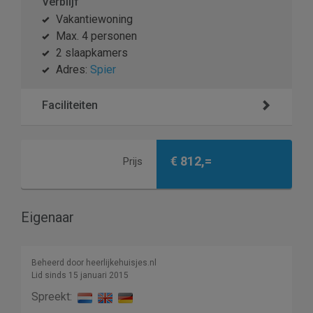
Verblijf
Vakantiewoning
Max. 4 personen
2 slaapkamers
Adres:
Spier
Faciliteiten
€ 812,=
Prijs
Eigenaar
Beheerd door heerlijkehuisjes.nl
Lid sinds 15 januari 2015
Spreekt: