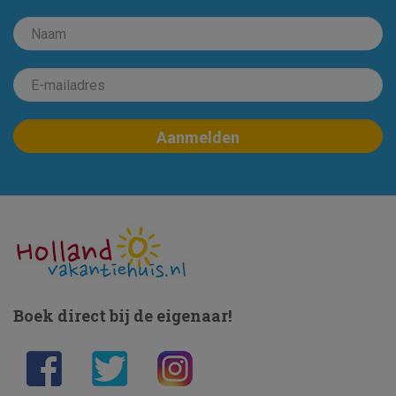
Boek direct bij de eigenaar!