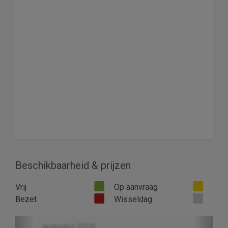
Beschikbaarheid & prijzen
Vrij
Op aanvraag
Bezet
Wisseldag
Previous
Next
augustus 2026