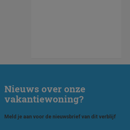
Nieuws over onze
vakantiewoning?
Meld je aan voor de nieuwsbrief van dit verblijf