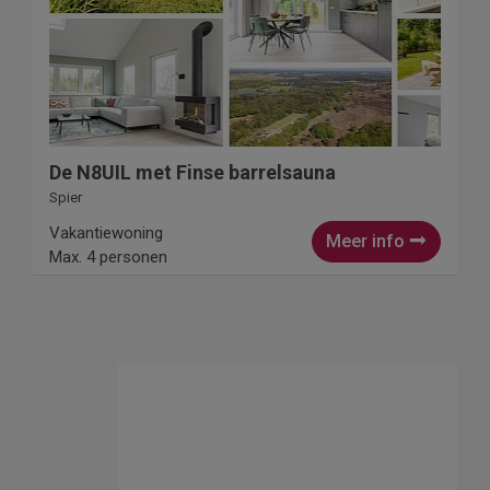
De N8UIL met Finse barrelsauna
Spier
Vakantiewoning
Meer info
Max. 4 personen