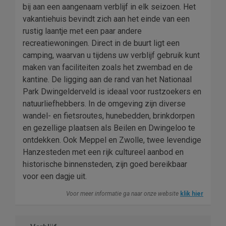
bij aan een aangenaam verblijf in elk seizoen. Het
vakantiehuis bevindt zich aan het einde van een
rustig laantje met een paar andere
recreatiewoningen. Direct in de buurt ligt een
camping, waarvan u tijdens uw verblijf gebruik kunt
maken van faciliteiten zoals het zwembad en de
kantine. De ligging aan de rand van het Nationaal
Park Dwingelderveld is ideaal voor rustzoekers en
natuurliefhebbers. In de omgeving zijn diverse
wandel- en fietsroutes, hunebedden, brinkdorpen
en gezellige plaatsen als Beilen en Dwingeloo te
ontdekken. Ook Meppel en Zwolle, twee levendige
Hanzesteden met een rijk cultureel aanbod en
historische binnensteden, zijn goed bereikbaar
voor een dagje uit.
Voor meer informatie ga naar onze website
klik hier