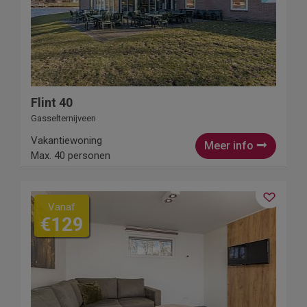
Flint 40
Gasselternijveen
Vakantiewoning
Meer info
Max. 40 personen
Vanaf
€129