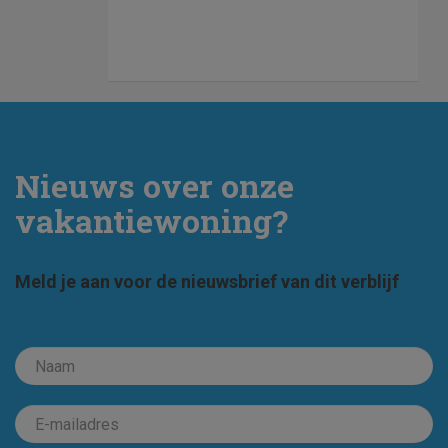
Nieuws over onze
vakantiewoning?
Meld je aan voor de nieuwsbrief van dit verblijf