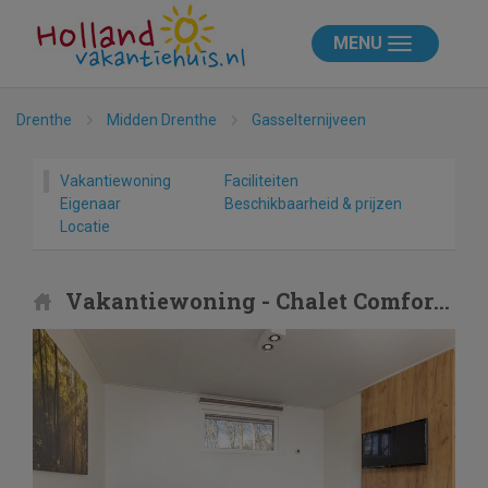
MENU
Drenthe
Midden Drenthe
Gasselternijveen
Vakantiewoning
Faciliteiten
Eigenaar
Beschikbaarheid & prijzen
Locatie
Vakantiewoning - Chalet Comfort 4