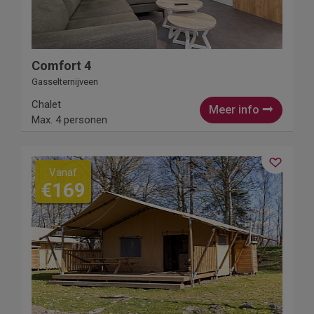
Comfort 4
Gasselternijveen
Chalet
Meer info
Max. 4 personen
Vanaf
€169