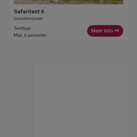
Safaritent 6
Gasselternijveen
Tenthuis
Meer info
Max. 6 personen