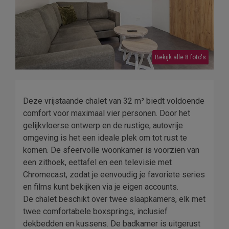
Bekijk alle 8 foto's
Deze vrijstaande chalet van 32 m² biedt voldoende
comfort voor maximaal vier personen. Door het
gelijkvloerse ontwerp en de rustige, autovrije
omgeving is het een ideale plek om tot rust te
komen. De sfeervolle woonkamer is voorzien van
een zithoek, eettafel en een televisie met
Chromecast, zodat je eenvoudig je favoriete series
en films kunt bekijken via je eigen accounts.
De chalet beschikt over twee slaapkamers, elk met
twee comfortabele boxsprings, inclusief
dekbedden en kussens. De badkamer is uitgerust