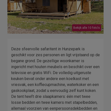
Bekijk alle 10 foto's
Deze sfeervolle safaritent in Hunzepark is
geschikt voor zes personen en ligt vrijstaand op de
begane grond. De gezellige woonkamer is
ingericht met houten meubels en beschikt over een
televisie en gratis WiFi. De volledig uitgeruste
keuken bevat onder andere een koelkast met
vriesvak, een koffiecupmachine, waterkoker en een
gaskookplaat, zodat u eenvoudig zelf kunt koken.
De tent heeft drie slaapkamers: één met twee
losse bedden en twee kamers met stapelbedden,
allemaal voorzien van eenpersoonsdekbedden en