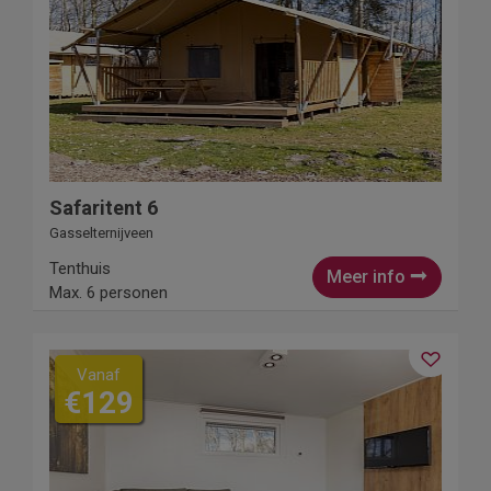
Safaritent 6
Gasselternijveen
Tenthuis
Meer info
Max. 6 personen
Vanaf
€129