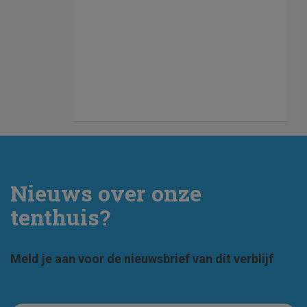
Nieuws over onze
tenthuis?
Meld je aan voor de nieuwsbrief van dit verblijf