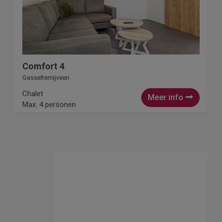
Comfort 4
Gasselternijveen
Chalet
Meer info
Max. 4 personen