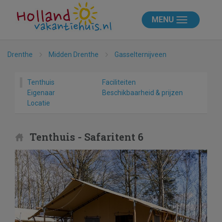
MENU
Drenthe
Midden Drenthe
Gasselternijveen
Tenthuis
Faciliteiten
Eigenaar
Beschikbaarheid & prijzen
Locatie
Tenthuis - Safaritent 6