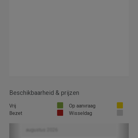
Beschikbaarheid & prijzen
Vrij
Op aanvraag
Bezet
Wisseldag
Previous
Next
augustus 2026