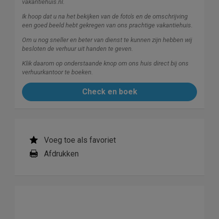
vakantiehuis.nl.
Ik hoop dat u na het bekijken van de foto's en de omschrijving
een goed beeld hebt gekregen van ons prachtige vakantiehuis.
Om u nog sneller en beter van dienst te kunnen zijn hebben wij
besloten de verhuur uit handen te geven.
Klik daarom op onderstaande knop om ons huis direct bij ons
verhuurkantoor te boeken.
Check en boek
Voeg toe als favoriet
Afdrukken