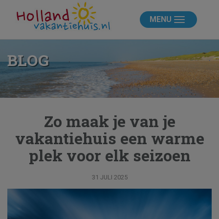
MENU
BLOG
Zo maak je van je
vakantiehuis een warme
plek voor elk seizoen
31 JULI 2025