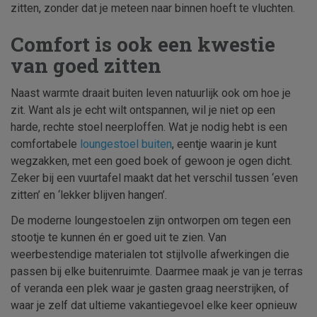
zitten, zonder dat je meteen naar binnen hoeft te vluchten.
Comfort is ook een kwestie
van goed zitten
Naast warmte draait buiten leven natuurlijk ook om hoe je
zit. Want als je echt wilt ontspannen, wil je niet op een
harde, rechte stoel neerploffen. Wat je nodig hebt is een
comfortabele
loungestoel buiten
, eentje waarin je kunt
wegzakken, met een goed boek of gewoon je ogen dicht.
Zeker bij een vuurtafel maakt dat het verschil tussen ‘even
zitten’ en ‘lekker blijven hangen’.
De moderne loungestoelen zijn ontworpen om tegen een
stootje te kunnen én er goed uit te zien. Van
weerbestendige materialen tot stijlvolle afwerkingen die
passen bij elke buitenruimte. Daarmee maak je van je terras
of veranda een plek waar je gasten graag neerstrijken, of
waar je zelf dat ultieme vakantiegevoel elke keer opnieuw