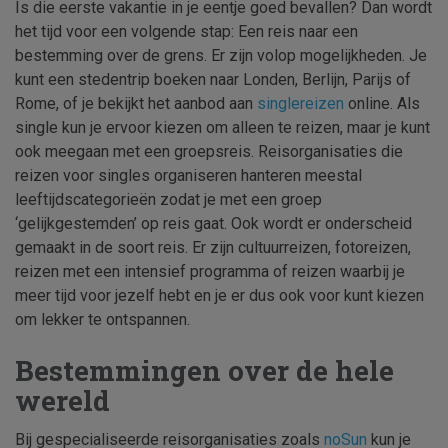
Is die eerste vakantie in je eentje goed bevallen? Dan wordt
het tijd voor een volgende stap: Een reis naar een
bestemming over de grens. Er zijn volop mogelijkheden. Je
kunt een stedentrip boeken naar Londen, Berlijn, Parijs of
Rome, of je bekijkt het aanbod aan
singlereizen
online. Als
single kun je ervoor kiezen om alleen te reizen, maar je kunt
ook meegaan met een groepsreis. Reisorganisaties die
reizen voor singles organiseren hanteren meestal
leeftijdscategorieën zodat je met een groep
‘gelijkgestemden’ op reis gaat. Ook wordt er onderscheid
gemaakt in de soort reis. Er zijn cultuurreizen, fotoreizen,
reizen met een intensief programma of reizen waarbij je
meer tijd voor jezelf hebt en je er dus ook voor kunt kiezen
om lekker te ontspannen.
Bestemmingen over de hele
wereld
Bij gespecialiseerde reisorganisaties zoals
noSun
kun je