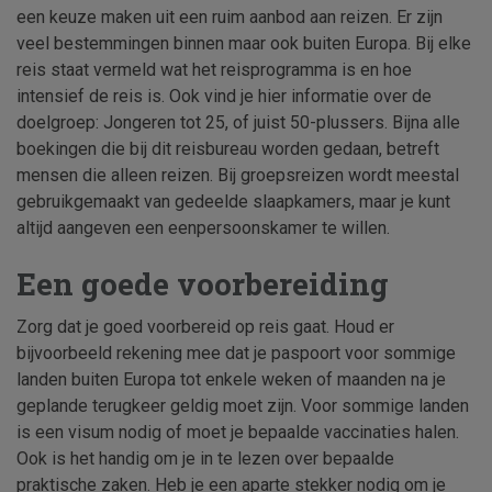
een keuze maken uit een ruim aanbod aan reizen. Er zijn
veel bestemmingen binnen maar ook buiten Europa. Bij elke
reis staat vermeld wat het reisprogramma is en hoe
intensief de reis is. Ook vind je hier informatie over de
doelgroep: Jongeren tot 25, of juist 50-plussers. Bijna alle
boekingen die bij dit reisbureau worden gedaan, betreft
mensen die alleen reizen. Bij groepsreizen wordt meestal
gebruikgemaakt van gedeelde slaapkamers, maar je kunt
altijd aangeven een eenpersoonskamer te willen.
Een goede voorbereiding
Zorg dat je goed voorbereid op reis gaat. Houd er
bijvoorbeeld rekening mee dat je paspoort voor sommige
landen buiten Europa tot enkele weken of maanden na je
geplande terugkeer geldig moet zijn. Voor sommige landen
is een visum nodig of moet je bepaalde vaccinaties halen.
Ook is het handig om je in te lezen over bepaalde
praktische zaken. Heb je een aparte stekker nodig om je