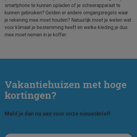
smartphone te kunnen opladen of je scheerapparaat te
kunnen gebruiken? Gelden er andere omgangsregels waar
je rekening mee moet houden? Natuurlijk moet je weten wat
voor klimaat je bestemming heeft en welke kleding je dus
mee moet nemen in je koffer.
Vakantiehuizen met hoge
kortingen?
Meld je dan nu aan voor onze nieuwsbrief!