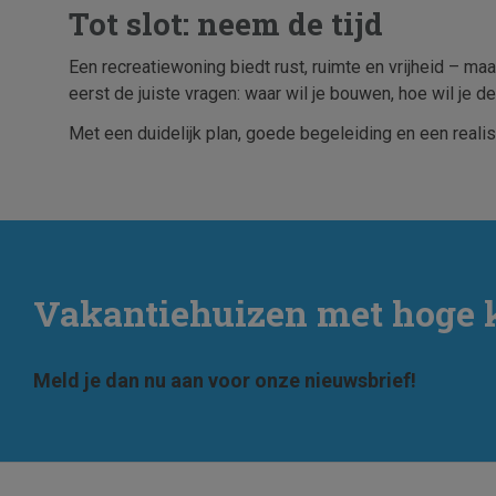
Tot slot: neem de tijd
Een recreatiewoning biedt rust, ruimte en vrijheid – maa
eerst de juiste vragen: waar wil je bouwen, hoe wil je 
Met een duidelijk plan, goede begeleiding en een realist
Vakantiehuizen met hoge 
Meld je dan nu aan voor onze nieuwsbrief!