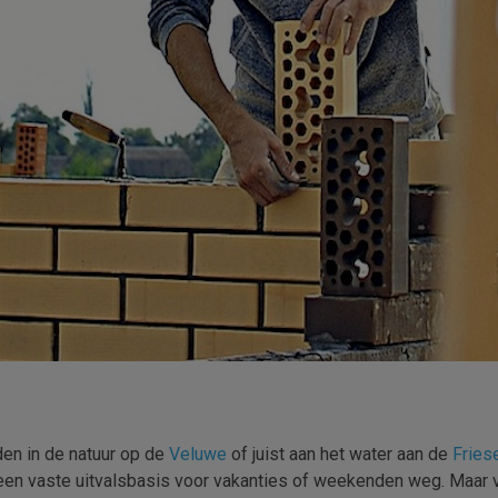
den in de natuur op de
Veluwe
of juist aan het water aan de
Fries
n een vaste uitvalsbasis voor vakanties of weekenden weg. Maar v