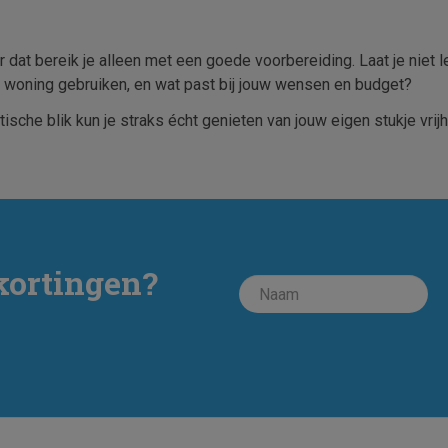
r dat bereik je alleen met een goede voorbereiding. Laat je niet l
de woning gebruiken, en wat past bij jouw wensen en budget?
ische blik kun je straks écht genieten van jouw eigen stukje vrijh
kortingen?