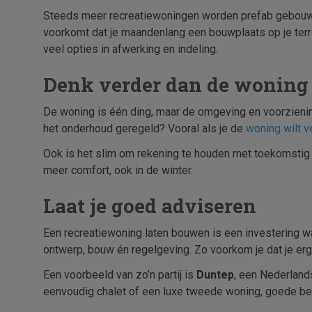
Steeds meer recreatiewoningen worden prefab gebouwd. D
voorkomt dat je maandenlang een bouwplaats op je terr
veel opties in afwerking en indeling.
Denk verder dan de woning 
De woning is één ding, maar de omgeving en voorzieninge
het onderhoud geregeld? Vooral als je de
woning wilt v
Ook is het slim om rekening te houden met toekomstig 
meer comfort, ook in de winter.
Laat je goed adviseren
Een recreatiewoning laten bouwen is een investering waa
ontwerp, bouw én regelgeving. Zo voorkom je dat je erg
Een voorbeeld van zo’n partij is
Duntep
, een Nederlan
eenvoudig chalet of een luxe tweede woning, goede beg