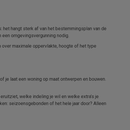
s: het hangt sterk af van het bestemmingsplan van de
en een omgevingsvergunning nodig.
n over maximale oppervlakte, hoogte of het type
, of je laat een woning op maat ontwerpen en bouwen.
itziet, welke indeling je wil en welke extra’s je
iken: seizoensgebonden of het hele jaar door? Alleen