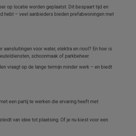
r op locatie worden geplaatst. Dit bespaart tijd en
heid hebt – veel aanbieders bieden prefabwoningen met
 aansluitingen voor water, elektra en riool? En hoe is
 sleuteldiensten, schoonmaak of parkbeheer.
n vraagt op de lange termijn minder werk – en biedt
met een partij te werken die ervaring heeft met
eidt van idee tot plaatsing. Of je nu kiest voor een