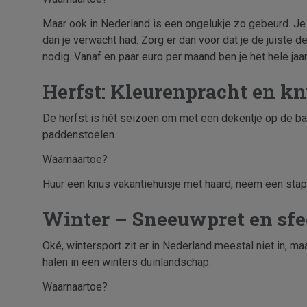
Maar ook in Nederland is een ongelukje zo gebeurd. Je gl
dan je verwacht had. Zorg er dan voor dat je de juiste d
nodig. Vanaf en paar euro per maand ben je het hele jaa
Herfst: Kleurenpracht en kn
De herfst is hét seizoen om met een dekentje op de bank 
paddenstoelen.
Waarnaartoe?
Huur een knus vakantiehuisje met haard, neem een sta
Winter – Sneeuwpret en sfee
Oké, wintersport zit er in Nederland meestal niet in, 
halen in een winters duinlandschap.
Waarnaartoe?