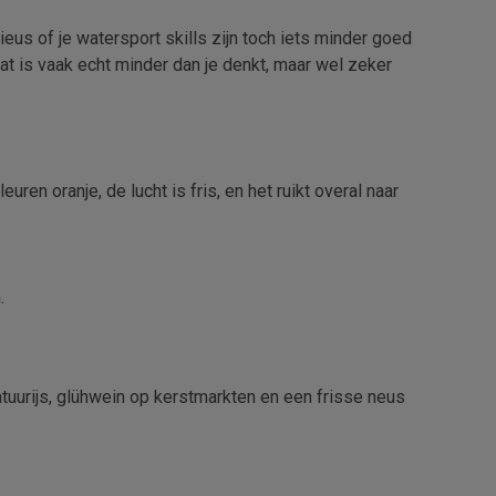
eus of je watersport skills zijn toch iets minder goed
at is vaak echt minder dan je denkt, maar wel zeker
en oranje, de lucht is fris, en het ruikt overal naar
.
tuurijs, glühwein op kerstmarkten en een frisse neus