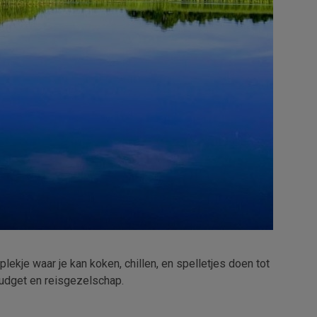
ekje waar je kan koken, chillen, en spelletjes doen tot
 budget en reisgezelschap.