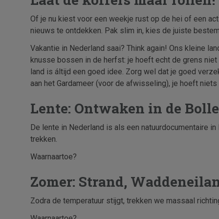
Of je nu kiest voor een weekje rust op de hei of een act
nieuws te ontdekken. Pak slim in, kies de juiste beste
Vakantie in Nederland saai? Think again! Ons kleine la
knusse bossen in de herfst: je hoeft echt de grens niet
land is áltijd een goed idee. Zorg wel dat je goed verz
aan het Gardameer (voor de afwisseling), je hoeft niets
Lente: Ontwaken in de Boll
De lente in Nederland is als een natuurdocumentaire in 
trekken.
Waarnaartoe?
Zomer: Strand, Waddeneila
Zodra de temperatuur stijgt, trekken we massaal richting
Waarnaartoe?