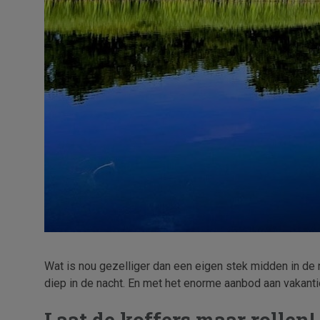
Wat is nou gezelliger dan een eigen stek midden in de n
diep in de nacht. En met het enorme aanbod aan vakantie
Laat de koffers maar rollen!