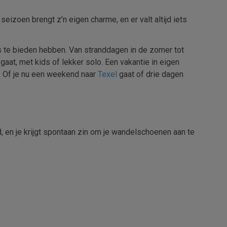
eizoen brengt z’n eigen charme, en er valt altijd iets
ks te bieden hebben. Van stranddagen in de zomer tot
gaat, met kids of lekker solo. Een vakantie in eigen
. Of je nu een weekend naar
Texel
gaat of drie dagen
d, en je krijgt spontaan zin om je wandelschoenen aan te