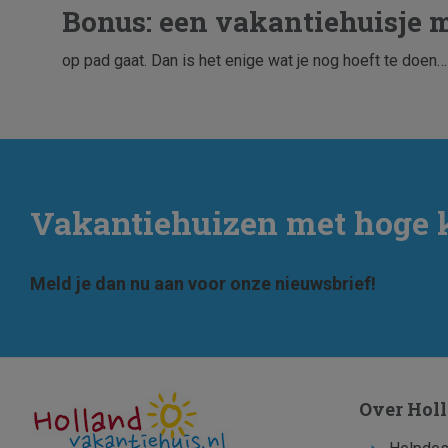
Bonus: een vakantiehuisje m
op pad gaat. Dan is het enige wat je nog hoeft te doen…
Vakantiehuizen met hoge 
Meld je dan nu aan voor onze nieuwsbrief!
Over Hol