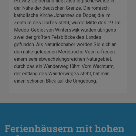
Provinz Gelderland liegt also logischerweise in
der Nähe der deutschen Grenze. Die römisch-
katholische Kirche Johannes de Doper, die im
Zentrum des Dorfes steht, wurde Mitte des 19. Im
Meddo-Gebiet von Winterswijk wurden übrigens
zwei der größten Felsblöcke des Landes
gefunden. Als Naturliebhaber werden Sie sich an
den nahe gelegenen Meddosche Veen erfreuen,
einem sehr abwechslungsreichen Naturgebiet,
durch das ein Wanderweg führt. Vom Wachturm,
der entlang des Wanderweges steht, hat man
einen schönen Blick auf die Umgebung.
Ferienhäusern mit hohen