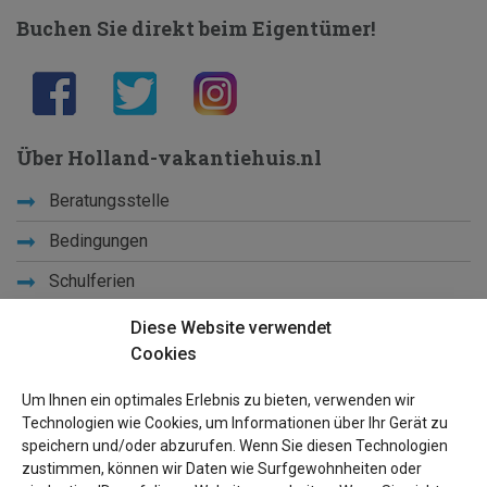
Buchen Sie direkt beim Eigentümer!
Über Holland-vakantiehuis.nl
Beratungsstelle
Bedingungen
Schulferien
Diese Website verwendet
Lernen Sie uns kennen
Cookies
Privacy
Um Ihnen ein optimales Erlebnis zu bieten, verwenden wir
Links
Technologien wie Cookies, um Informationen über Ihr Gerät zu
speichern und/oder abzurufen. Wenn Sie diesen Technologien
Seiten Ûbersicht
zustimmen, können wir Daten wie Surfgewohnheiten oder