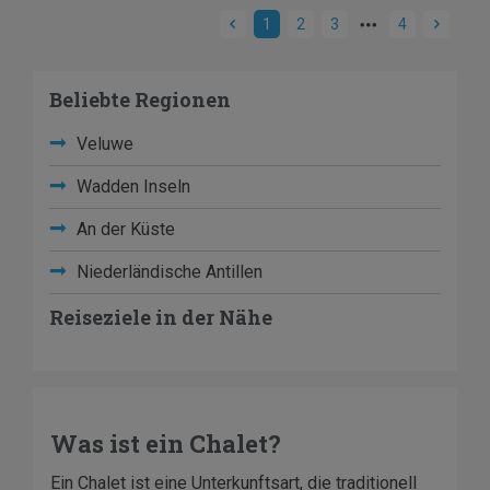
1
2
3
4
Beliebte Regionen
Veluwe
Wadden Inseln
An der Küste
Niederländische Antillen
Reiseziele in der Nähe
Was ist ein Chalet?
Ein Chalet ist eine Unterkunftsart, die traditionell