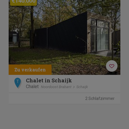
€140.000
Chalet in Schaijk
T
Chalet
Noordoost Brabant
Schaijk
2 Schlafzimmer