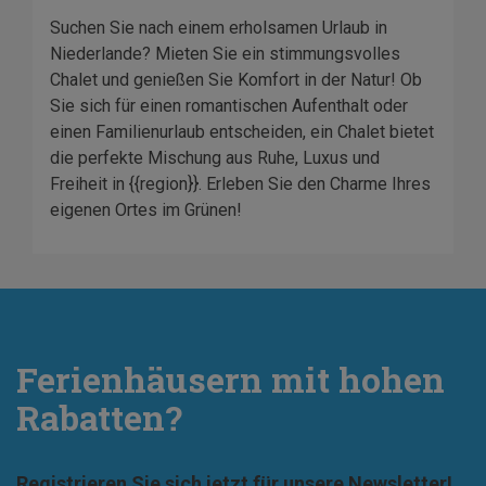
Suchen Sie nach einem erholsamen Urlaub in
Niederlande? Mieten Sie ein stimmungsvolles
Chalet und genießen Sie Komfort in der Natur! Ob
Sie sich für einen romantischen Aufenthalt oder
einen Familienurlaub entscheiden, ein Chalet bietet
die perfekte Mischung aus Ruhe, Luxus und
Freiheit in {{region}}. Erleben Sie den Charme Ihres
eigenen Ortes im Grünen!
Ferienhäusern mit hohen
Rabatten?
Registrieren Sie sich jetzt für unsere Newsletter!