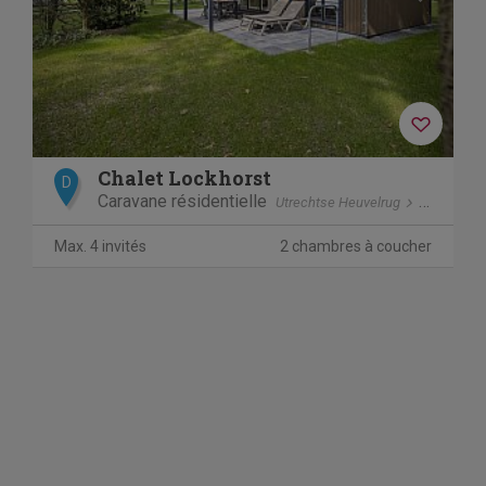
Chalet Lockhorst
D
Caravane résidentielle
Utrechtse Heuvelrug
Doorn
Max. 4 invités
2 chambres à coucher