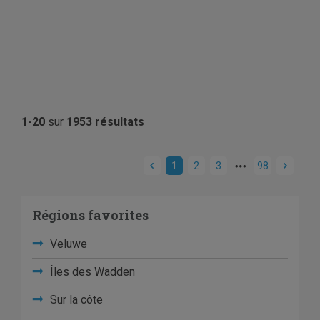
1-20
sur
1953 résultats
1
2
3
98
Régions favorites
Veluwe
Îles des Wadden
Sur la côte