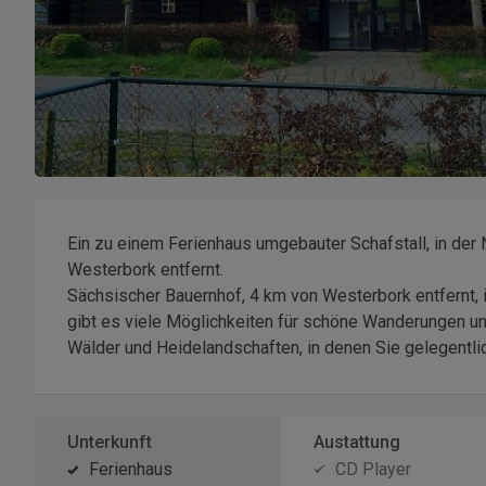
Ein zu einem Ferienhaus umgebauter Schafstall, in de
Westerbork entfernt.
Sächsischer Bauernhof, 4 km von Westerbork entfernt,
gibt es viele Möglichkeiten für schöne Wanderungen u
Wälder und Heidelandschaften, in denen Sie gelegentl
Unterkunft
Austattung
Ferienhaus
CD Player