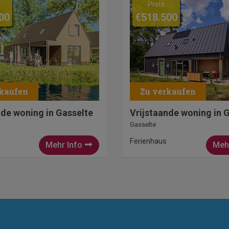
Preis
00
€518.500
nde woning in Gasselte
Vrijstaande woning in 
Gasselte
Ferienhaus
Mehr Info
Meh