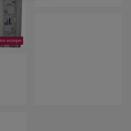
otos anzeigen