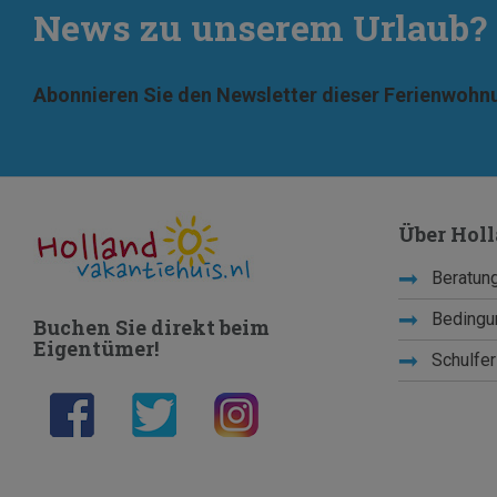
News zu unserem Urlaub?
Abonnieren Sie den Newsletter dieser Ferienwohn
Über Hol
Beratung
Bedingu
Buchen Sie direkt beim
Eigentümer!
Schulfer