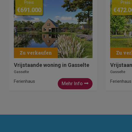
Preis
Preis
€691.000
€472.0
Vrijstaande woning in Gasselte
Vrijstaa
Gasselte
Gasselte
Ferienhaus
Ferienhaus
Mehr Info