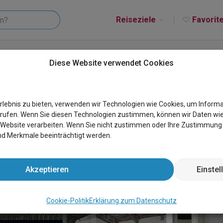
Reiseziele
Favorit
pskooi
Diese Website verwendet Cookies
rlebnis zu bieten, verwenden wir Technologien wie Cookies, um Informa
rufen. Wenn Sie diesen Technologien zustimmen, können wir Daten wi
r Website verarbeiten. Wenn Sie nicht zustimmen oder Ihre Zustimmun
d Merkmale beeinträchtigt werden.
Akzeptieren
Einste
Cookie-Politik
Erklärung zum Datenschutz