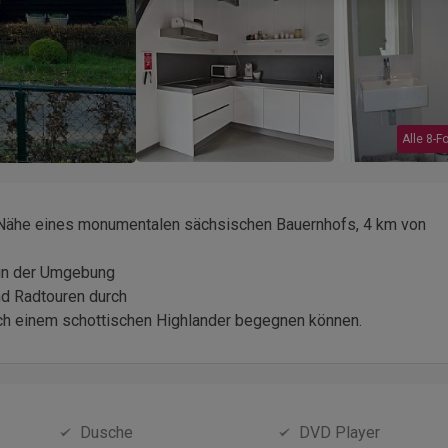
Alle 8-F
r Nähe eines monumentalen sächsischen Bauernhofs, 4 km von
 in der Umgebung
nd Radtouren durch
ich einem schottischen Highlander begegnen können.
Dusche
DVD Player