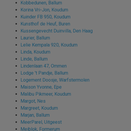
Kobbedunen, Ballum
Korina Vri-Jon, Koudum
Kuinder FB 950, Koudum
Kunsthof de Heuf, Buren
Kussengevecht Duinvilla, Den Haag
Laurier, Ballum
Lelie Kempala 920, Koudum
Linda, Koudum
Linde, Ballum
Lindenlaan 47, Ommen
Lodge 't Pandje, Ballum
Logement Doosje, Warfstermolen
Maison Yvonne, Epe
Malibu Pikmeer, Koudum
Margot, Nes
Margreet, Koudum
Marjan, Ballum
MeerParel, Uitgeest
Meiblok, Formerum