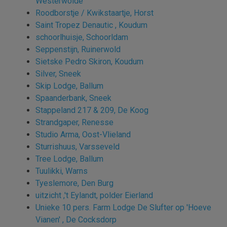
Westerwolde
Roodborstje / Kwikstaartje, Horst
Saint Tropez Denautic , Koudum
schoorlhuisje, Schoorldam
Seppenstijn, Ruinerwold
Sietske Pedro Skiron, Koudum
Silver, Sneek
Skip Lodge, Ballum
Spaanderbank, Sneek
Stappeland 217 & 209, De Koog
Strandgaper, Renesse
Studio Arma, Oost-Vlieland
Sturrishuus, Varsseveld
Tree Lodge, Ballum
Tuulikki, Warns
Tyeslemore, Den Burg
uitzicht ,'t Eylandt, polder Eierland
Unieke 10 pers. Farm Lodge De Slufter op 'Hoeve
Vianen' , De Cocksdorp