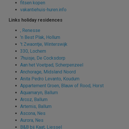
fitsen kopen
vakantiehuis-huren.info
Links holiday residences
, Renesse
'n Best Plak, Hollum
't Zwaontje, Winterswijk
330, Lochem
7huisje, De Cocksdorp
Aan het Voetpad, Scherpenzeel
Anchorage, Midsland Noord
Anita Pedro Levanto, Koudum
Appartement Groen, Blauw of Rood, Horst
Aquamaryn, Ballum
Arcoz, Ballum
Artemis, Ballum
Ascona, Nes
Aurora, Nes
B&B bij Kaat, Liessel