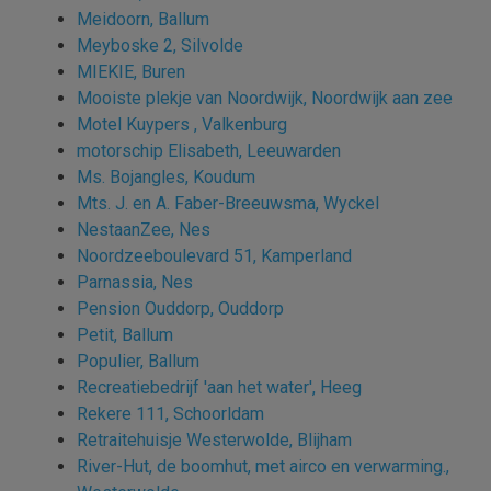
Meidoorn, Ballum
Meyboske 2, Silvolde
MIEKIE, Buren
Mooiste plekje van Noordwijk, Noordwijk aan zee
Motel Kuypers , Valkenburg
motorschip Elisabeth, Leeuwarden
Ms. Bojangles, Koudum
Mts. J. en A. Faber-Breeuwsma, Wyckel
NestaanZee, Nes
Noordzeeboulevard 51, Kamperland
Parnassia, Nes
Pension Ouddorp, Ouddorp
Petit, Ballum
Populier, Ballum
Recreatiebedrijf 'aan het water', Heeg
Rekere 111, Schoorldam
Retraitehuisje Westerwolde, Blijham
River-Hut, de boomhut, met airco en verwarming.,