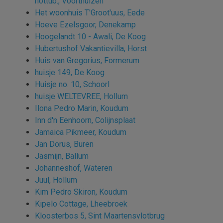
hottub., Voorthuizen
Het woonhuis T'Groot'uus, Eede
Hoeve Ezelsgoor, Denekamp
Hoogelandt 10 - Awali, De Koog
Hubertushof Vakantievilla, Horst
Huis van Gregorius, Formerum
huisje 149, De Koog
Huisje no. 10, Schoorl
huisje WELTEVREE, Hollum
Ilona Pedro Marin, Koudum
Inn d'n Eenhoorn, Colijnsplaat
Jamaica Pikmeer, Koudum
Jan Dorus, Buren
Jasmijn, Ballum
Johanneshof, Wateren
Juul, Hollum
Kim Pedro Skiron, Koudum
Kipelo Cottage, Lheebroek
Kloosterbos 5, Sint Maartensvlotbrug