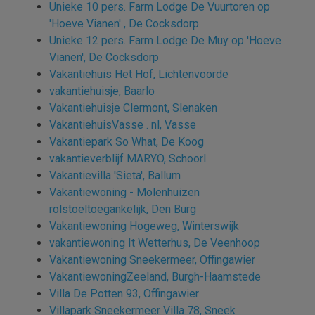
Unieke 10 pers. Farm Lodge De Vuurtoren op
'Hoeve Vianen' , De Cocksdorp
Unieke 12 pers. Farm Lodge De Muy op 'Hoeve
Vianen', De Cocksdorp
Vakantiehuis Het Hof, Lichtenvoorde
vakantiehuisje, Baarlo
Vakantiehuisje Clermont, Slenaken
VakantiehuisVasse . nl, Vasse
Vakantiepark So What, De Koog
vakantieverblijf MARYO, Schoorl
Vakantievilla 'Sieta', Ballum
Vakantiewoning - Molenhuizen
rolstoeltoegankelijk, Den Burg
Vakantiewoning Hogeweg, Winterswijk
vakantiewoning It Wetterhus, De Veenhoop
Vakantiewoning Sneekermeer, Offingawier
VakantiewoningZeeland, Burgh-Haamstede
Villa De Potten 93, Offingawier
Villapark Sneekermeer Villa 78, Sneek