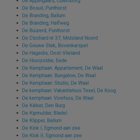
De Appelgaard, Culemborg
De Bosuil, Punthorst
De Branding, Ballum
De Branding, Halfweg
De Buizerd, Punthorst
De Clochard nr 37, Midsland Noord
De Gouwe Stek, Bovenkarspel
De Hagedis, Oost-Vlieland
De Hooizolder, Eede
De Kemphaan: Appartement, De Waal
De Kemphaan: Bungalow, De Waal
De Kemphaan: Studio, De Waal
De kemphaan: Vakantiehuis Texel, De Koog
De kemphaan: Voorhuis, De Waal
De Kikker, Den Burg
De Kipmulder, Bladel
De Klipper, Ballum
De Klok I, Egmond aan zee
De Klok II, Egmond aan zee