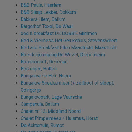
B&B Paula, Haarlem
B&B Slaap Lekker, Dokkum
Bakkers Hiem, Ballum
Bargerhof Texel, De Waal
bed & breakfast DE DOBBE, Glimmen
Bed & Wellness Het Gelukshuis, Stevensweert
Bed and Breakfast Ellen Maastricht, Maastricht
Boerderijcamping De Wezel, Diepenheim
Boormossel , Renesse
Borkerijck, Holten
Bungalow de Hek, Hoorn
Bungalow Sneekermeer (+ zeilboot of sloep),
Goingarijp
Bungalowpark, Lage Vuursche
Campanula, Ballum
Chalet nr. 12, Midsland Noord
Chalet Pimpelmees / Huismus, Horst
De Achtertuin, Rumpt