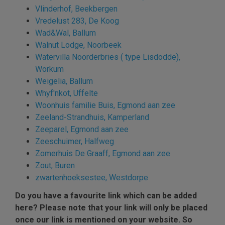
Vlinderhof, Beekbergen
Vredelust 283, De Koog
Wad&Wal, Ballum
Walnut Lodge, Noorbeek
Watervilla Noorderbries ( type Lisdodde),
Workum
Weigelia, Ballum
Whyf'nkot, Uffelte
Woonhuis familie Buis, Egmond aan zee
Zeeland-Strandhuis, Kamperland
Zeeparel, Egmond aan zee
Zeeschuimer, Halfweg
Zomerhuis De Graaff, Egmond aan zee
Zout, Buren
zwartenhoeksestee, Westdorpe
Do you have a favourite link which can be added
here? Please note that your link will only be placed
once our link is mentioned on your website. So