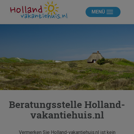
MENÜ
Beratungsstelle Holland-
vakantiehuis.nl
Vermerken Sie Holland-vakantiehuis.nl ist kein