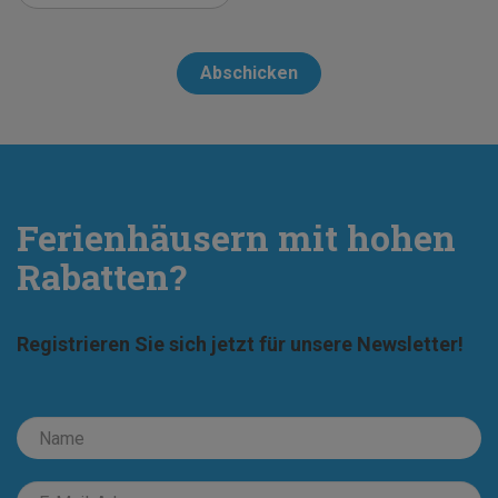
Abschicken
Ferienhäusern mit hohen
Rabatten?
Registrieren Sie sich jetzt für unsere Newsletter!