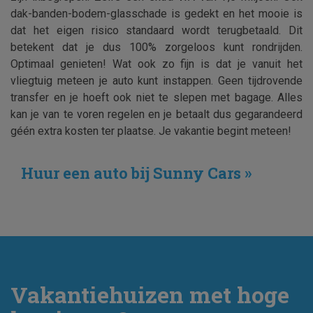
dak-banden-bodem-glasschade is gedekt en het mooie is
dat het eigen risico standaard wordt terugbetaald. Dit
betekent dat je dus 100% zorgeloos kunt rondrijden.
Optimaal genieten! Wat ook zo fijn is dat je vanuit het
vliegtuig meteen je auto kunt instappen. Geen tijdrovende
transfer en je hoeft ook niet te slepen met bagage. Alles
kan je van te voren regelen en je betaalt dus gegarandeerd
géén extra kosten ter plaatse. Je vakantie begint meteen!
Huur een auto bij Sunny Cars »
Vakantiehuizen met hoge