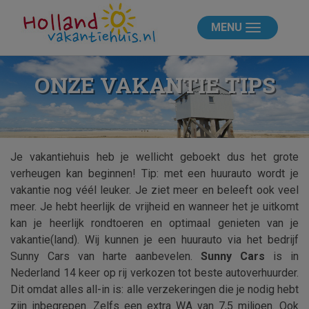
MENU
ONZE VAKANTIE TIPS
Je vakantiehuis heb je wellicht geboekt dus het grote
verheugen kan beginnen! Tip: met een huurauto wordt je
vakantie nog véél leuker. Je ziet meer en beleeft ook veel
meer. Je hebt heerlijk de vrijheid en wanneer het je uitkomt
kan je heerlijk rondtoeren en optimaal genieten van je
vakantie(land). Wij kunnen je een huurauto via het bedrijf
Sunny Cars van harte aanbevelen.
Sunny Cars
is in
Nederland 14 keer op rij verkozen tot beste autoverhuurder.
Dit omdat alles all-in is: alle verzekeringen die je nodig hebt
zijn inbegrepen. Zelfs een extra WA van 7,5 miljoen. Ook