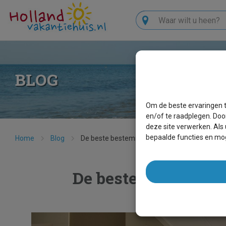
Zoeken
BLOG
Om de beste ervaringen t
en/of te raadplegen. Doo
deze site verwerken. Als
bepaalde functies en mog
Home
Blog
De beste bestemmingen met vakantiehuisjes 
De beste bestemmin