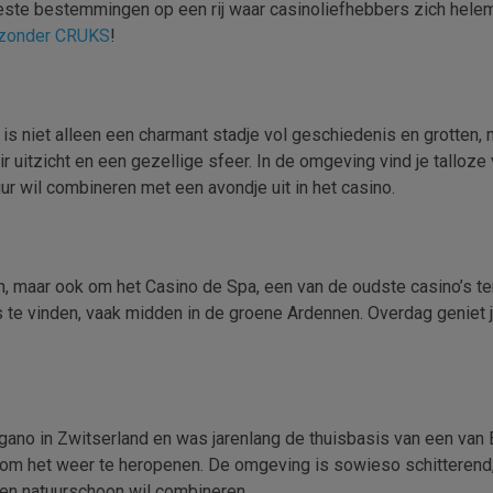
beste bestemmingen op een rij waar casinoliefhebbers zich helema
 zonder CRUKS
!
is niet alleen een charmant stadje vol geschiedenis en grotten,
uitzicht en een gezellige sfeer. In de omgeving vind je talloze v
uur wil combineren met een avondje uit in het casino.
, maar ook om het Casino de Spa, een van de oudste casino’s t
es te vinden, vaak midden in de groene Ardennen. Overdag geniet 
ugano in Zwitserland en was jarenlang de thuisbasis van een van
nen om het weer te heropenen. De omgeving is sowieso schitterend
 en natuurschoon wil combineren.